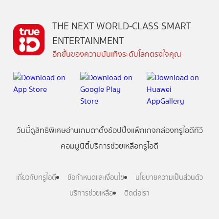
THE NEXT WORLD-CLASS SMART
ENTERTAINMENT
อีกขั้นของความบันเทิงระดับโลกตรงใจคุณ
วันนี้
ดู
สิทธิพิเศษ
อ่าน
เกม
ตาตั้ง
ช้อปปิ้ง
แพ็กเกจ
กล่องทรูไอดีทีวี
คอมมูนิตี้
บริการช่วยเหลือทรูไอดี
เกี่ยวกับทรูไอดี
ข้อกำหนดและเงื่อนไข
นโยบายความเป็นส่วนตัว
บริการช่วยเหลือ
ติดต่อเรา