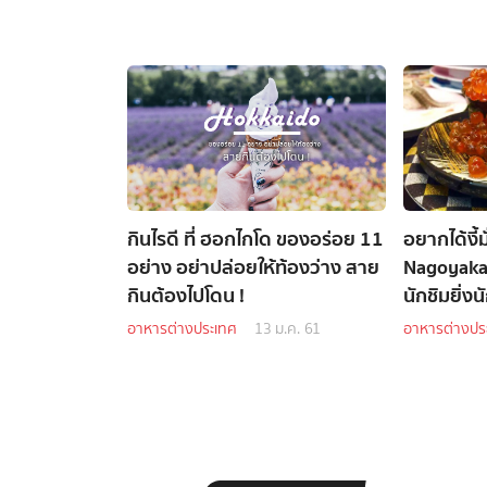
กินไรดี ที่ ฮอกไกโด ของอร่อย 11
อยากได้งี้มั
อย่าง อย่าปล่อยให้ท้องว่าง สาย
Nagoyaka-
กินต้องไปโดน !
นักชิมยิ่งน
อาหารต่างประเทศ
13 ม.ค. 61
อาหารต่างปร