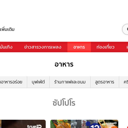
เพิ่มเติม
บันเทิง
ข่าวสารวงการเพลง
อาหาร
ท่องเที่ยว
อาหาร
นอาหารอร่อย
บุฟเฟ่ต์
ร้านกาแฟและขนม
สูตรอาหาร
คร
ซัปโปโร