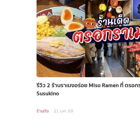
รีวิว 2 ร้านราเมงอร่อย Miso Ramen ที่ ตรอกร
Susukino
ร้านดัง
21 ม.ค. 69