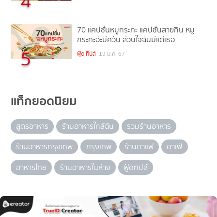
4
70 แคปชั่นหมูกระทะ แคปชั่นสายกิน หมู
กระทะอ่ะมีควัน ส่วนใจฉันมีแต่เธอ
5
ฟู้ด ทิปส์
19 ม.ค. 67
แท็กยอดนิยม
สูตรอาหาร
ร้านอาหารใกล้ฉัน
รวมร้านอาหาร
ร้านอาหารกรุงเทพ
กรุงเทพ
ร้านกาแฟ
คาเฟ่
อาหารไทย
ร้านอาหารในห้าง
ฟู้ดทิปส์