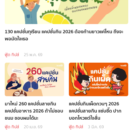
130 แคปชั่นทุเรียน แคปชั่นกิน 2026 ต้องก้านยาวแค่ไหน ถึงจะ
พอมัดใจเธอ
ฟู้ด ทิปส์
25 พ.ค. 69
มาใหม่ 260 แคปชั่นสายกิน
แคปชั่นกินเผ็ดกวนๆ 2026
แคปชั่นอาหาร 2026 ถ้าไม่ชอบ
แคปชั่นสายกิน แซ่บซี๊ด ปาก
ขนม ชอบผมได้นะ
บอกไหวแต่ใจสั่น
ฟู้ด ทิปส์
20 เม.ย. 69
ฟู้ด ทิปส์
3 มี.ค. 69