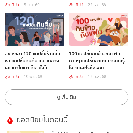
ฟู้ด ทิปส์
5 ม.ค. 69
ฟู้ด ทิปส์
22 ธ.ค. 68
อย่างเอา 120 แคปชั่นร้านนั่ง
100 แคปชั่นกินข้าวกับแฟน
ชิล แคปชั่นกินดื่ม เที่ยวกลาง
กวนๆ แคปชั่นสายกิน กับคนรู้
คืน เมาไม่เมา ก็เอาใจไป
ใจ..กินอะไรก็อร่อย
ฟู้ด ทิปส์
19 พ.ย. 68
ฟู้ด ทิปส์
13 ก.พ. 68
ดูเพิ่มเติม
ยอดนิยมในตอนนี้