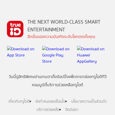
THE NEXT WORLD-CLASS SMART
ENTERTAINMENT
อีกขั้นของความบันเทิงระดับโลกตรงใจคุณ
วันนี้
ดู
สิทธิพิเศษ
อ่าน
เกม
ตาตั้ง
ช้อปปิ้ง
แพ็กเกจ
กล่องทรูไอดีทีวี
คอมมูนิตี้
บริการช่วยเหลือทรูไอดี
เกี่ยวกับทรูไอดี
ข้อกำหนดและเงื่อนไข
นโยบายความเป็นส่วนตัว
บริการช่วยเหลือ
ติดต่อเรา