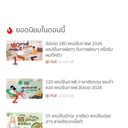
ยอดนิยมในตอนนี้
อัปเดต 180 แคปชั่นกาแฟ 2026
แคปชั่นคาเฟ่ฮาๆ รับกาแฟขมๆ หรือรับ
ผมดีครับ
1
ฟู้ด ทิปส์
21 ม.ค. 68
120 แคปชั่นคาเฟ่ ภาษาอังกฤษ และคำ
แปล แคปชั่นกาแฟ อัปเดต 2026
2
ฟู้ด ทิปส์
12 มิ.ย. 66
55 แคปชั่นมัทฉะ ชาเขียว แคปชั่นอ่อย
ฮาๆ สายเขียวกดไลก์!