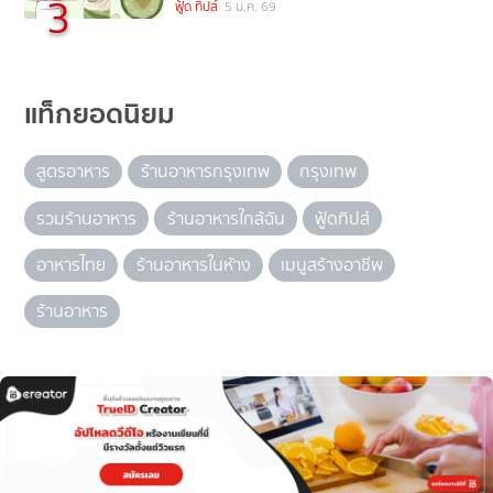
3
ฟู้ด ทิปส์
5 ม.ค. 69
แท็กยอดนิยม
สูตรอาหาร
ร้านอาหารกรุงเทพ
กรุงเทพ
รวมร้านอาหาร
ร้านอาหารใกล้ฉัน
ฟู้ดทิปส์
อาหารไทย
ร้านอาหารในห้าง
เมนูสร้างอาชีพ
ร้านอาหาร