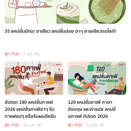
55 แคปชั่นมัทฉะ ชาเขียว แคปชั่นอ่อย ฮาๆ สายเขียวกดไลก์!
ฟู้ด ทิปส์
5 ม.ค. 69
อัปเดต 180 แคปชั่นกาแฟ
120 แคปชั่นคาเฟ่ ภาษา
2026 แคปชั่นคาเฟ่ฮาๆ รับ
อังกฤษ และคำแปล แคปชั่
กาแฟขมๆ หรือรับผมดีครับ
นกาแฟ อัปเดต 2026
ฟู้ด ทิปส์
21 ม.ค. 68
ฟู้ด ทิปส์
12 มิ.ย. 66