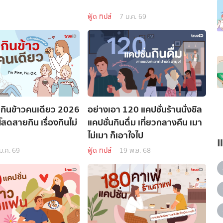
ฟู้ด ทิปส์
7 ม.ค. 69
นกินข้าวคนเดียว 2026
อย่างเอา 120 แคปชั่นร้านนั่งชิล
สดสายกิน เรื่องกินไม่
แคปชั่นกินดื่ม เที่ยวกลางคืน เมา
ไม่เมา ก็เอาใจไป
ม.ค. 69
ฟู้ด ทิปส์
19 พ.ย. 68