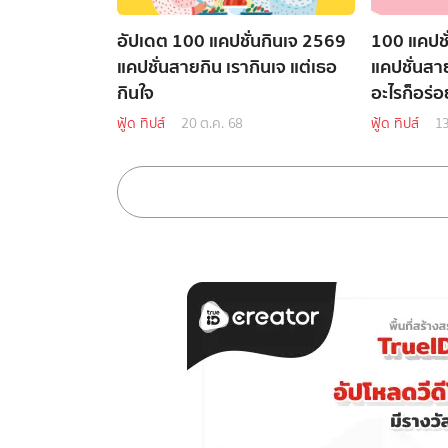
อัปเดต 100 แคปชั่นกินเจ 2569
100 แคปชั
แคปชั่นสายกิน เรากินเจ แต่เธอ
แคปชั่นสาย
กินใจ
อะไรก็อร่อ
ฟู้ด ทิปส์
20 ต.ค. 68
ฟู้ด ทิปส์
13