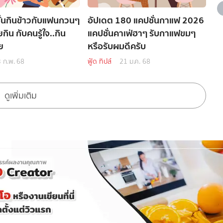
่นกินข้าวกับแฟนกวนๆ
อัปเดต 180 แคปชั่นกาแฟ 2026
กิน กับคนรู้ใจ..กิน
แคปชั่นคาเฟ่ฮาๆ รับกาแฟขมๆ
ย
หรือรับผมดีครับ
 ก.พ. 68
ฟู้ด ทิปส์
21 ม.ค. 68
ดูเพิ่มเติม