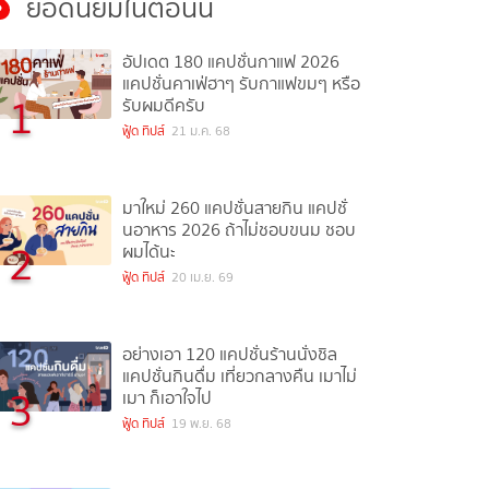
ยอดนิยมในตอนนี้
อัปเดต 180 แคปชั่นกาแฟ 2026
แคปชั่นคาเฟ่ฮาๆ รับกาแฟขมๆ หรือ
1
รับผมดีครับ
ฟู้ด ทิปส์
21 ม.ค. 68
มาใหม่ 260 แคปชั่นสายกิน แคปชั่
นอาหาร 2026 ถ้าไม่ชอบขนม ชอบ
2
ผมได้นะ
ฟู้ด ทิปส์
20 เม.ย. 69
อย่างเอา 120 แคปชั่นร้านนั่งชิล
แคปชั่นกินดื่ม เที่ยวกลางคืน เมาไม่
3
เมา ก็เอาใจไป
ฟู้ด ทิปส์
19 พ.ย. 68