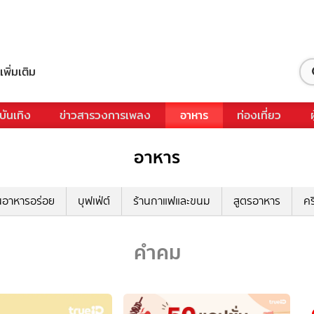
เพิ่มเติม
บันเทิง
ข่าวสารวงการเพลง
อาหาร
ท่องเที่ยว
อาหาร
นอาหารอร่อย
บุฟเฟ่ต์
ร้านกาแฟและขนม
สูตรอาหาร
คร
คำคม