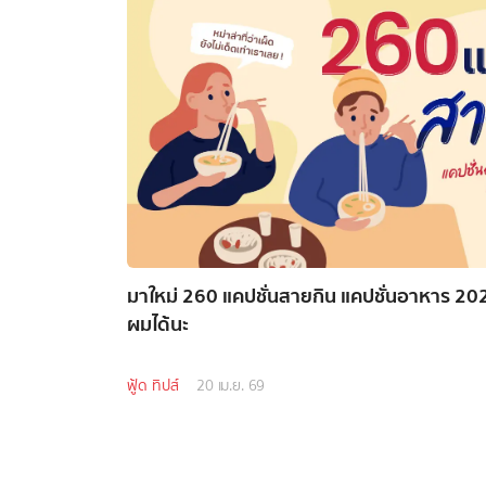
มาใหม่ 260 แคปชั่นสายกิน แคปชั่นอาหาร 20
ผมได้นะ
ฟู้ด ทิปส์
20 เม.ย. 69