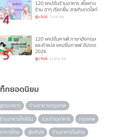
120 แคปชั่นร้านอาหาร สโลแกน
ร้าน ฮาๆ เรียกยิ้ม สายกินกดไลก์
4
ฟู้ด ทิปส์
7 ม.ค. 69
120 แคปชั่นคาเฟ่ ภาษาอังกฤษ
และคำแปล แคปชั่นกาแฟ อัปเดต
5
2026
ฟู้ด ทิปส์
12 มิ.ย. 66
แท็กยอดนิยม
สูตรอาหาร
ร้านอาหารกรุงเทพ
ร้านอาหารใกล้ฉัน
รวมร้านอาหาร
กรุงเทพ
อาหารไทย
ฟู้ดทิปส์
ร้านอาหารในห้าง