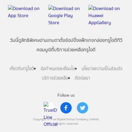
วันนี้
ดู
สิทธิพิเศษ
อ่าน
เกม
ตาตั้ง
ช้อปปิ้ง
แพ็กเกจ
กล่องทรูไอดีทีวี
คอมมูนิตี้
บริการช่วยเหลือทรูไอดี
เกี่ยวกับทรูไอดี
ข้อกำหนดและเงื่อนไข
นโยบายความเป็นส่วนตัว
บริการช่วยเหลือ
ติดต่อเรา
Follow us
Copyright © True Digital Group Company Limited.
All rights reserved