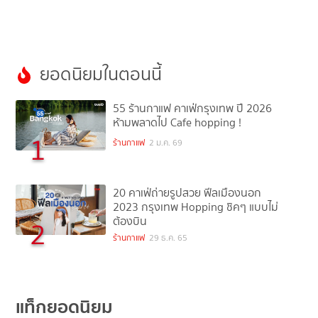
ยอดนิยมในตอนนี้
55 ร้านกาแฟ คาเฟ่กรุงเทพ ปี 2026
ห้ามพลาดไป Cafe hopping !
1
ร้านกาแฟ
2 ม.ค. 69
20 คาเฟ่ถ่ายรูปสวย ฟีลเมืองนอก
2023 กรุงเทพ Hopping ชิคๆ แบบไม่
ต้องบิน
2
ร้านกาแฟ
29 ธ.ค. 65
แท็กยอดนิยม