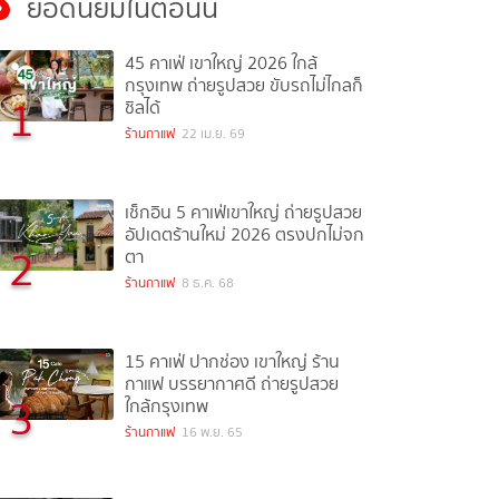
ยอดนิยมในตอนนี้
45 คาเฟ่ เขาใหญ่ 2026 ใกล้
กรุงเทพ ถ่ายรูปสวย ขับรถไม่ไกลก็
1
ชิลได้
ร้านกาแฟ
22 เม.ย. 69
เช็กอิน 5 คาเฟ่เขาใหญ่ ถ่ายรูปสวย
อัปเดตร้านใหม่ 2026 ตรงปกไม่จก
2
ตา
ร้านกาแฟ
8 ธ.ค. 68
15 คาเฟ่ ปากช่อง เขาใหญ่ ร้าน
กาแฟ บรรยากาศดี ถ่ายรูปสวย
3
ใกล้กรุงเทพ
ร้านกาแฟ
16 พ.ย. 65