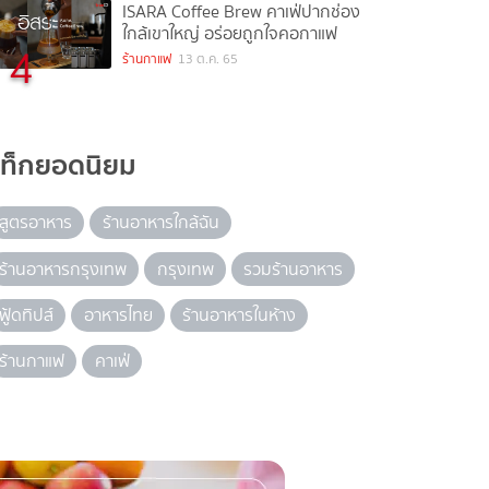
ISARA Coffee Brew คาเฟ่ปากช่อง
ใกล้เขาใหญ่ อร่อยถูกใจคอกาแฟ
4
ร้านกาแฟ
13 ต.ค. 65
แท็กยอดนิยม
สูตรอาหาร
ร้านอาหารใกล้ฉัน
ร้านอาหารกรุงเทพ
กรุงเทพ
รวมร้านอาหาร
ฟู้ดทิปส์
อาหารไทย
ร้านอาหารในห้าง
ร้านกาแฟ
คาเฟ่