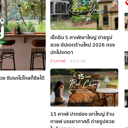
เช็กอิน 5 คาเฟ่เขาใหญ่ ถ่ายรูป
สวย อัปเดตร้านใหม่ 2026 ตรง
ปกไม่จกตา
ร้านกาแฟ
8 ธ.ค. 68
ย ขับรถไม่ไกลก็ชิลได้
15 คาเฟ่ ปากช่อง เขาใหญ่ ร้าน
กาแฟ บรรยากาศดี ถ่ายรูปสวย