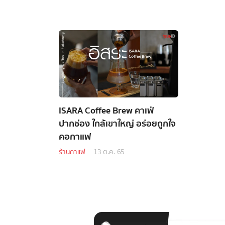
ISARA Coffee Brew คาเฟ่
ปากช่อง ใกล้เขาใหญ่ อร่อยถูกใจ
คอกาแฟ
ร้านกาแฟ
13 ต.ค. 65