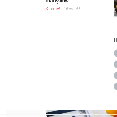
ใกล้กรุงเทพ
ร้านกาแฟ
16 พ.ย. 65