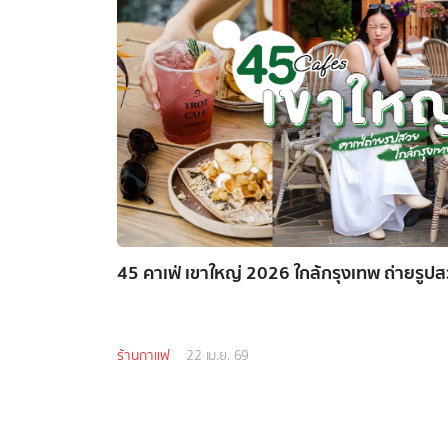
45 คาเฟ่ เขาใหญ่ 2026 ใกล้กรุงเทพ ถ่ายรูปสว
ร้านกาแฟ
22 เม.ย. 69