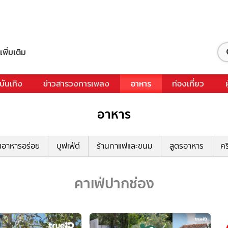
เพิ่มเติม
บันเทิง
ข่าวสารวงการเพลง
อาหาร
ท่องเที่ยว
อาหาร
นอาหารอร่อย
บุฟเฟ่ต์
ร้านกาแฟและขนม
สูตรอาหาร
คร
คาเฟ่ปากช่อง