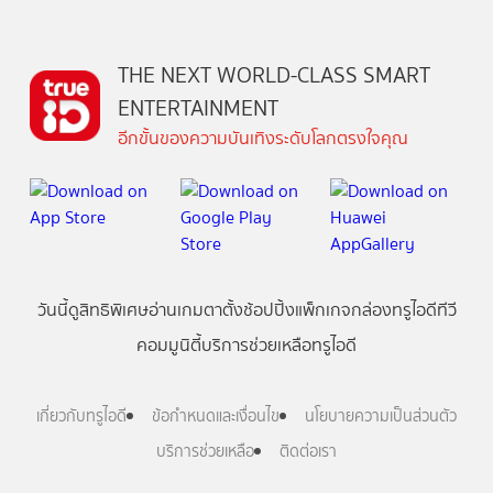
THE NEXT WORLD-CLASS SMART
ENTERTAINMENT
อีกขั้นของความบันเทิงระดับโลกตรงใจคุณ
วันนี้
ดู
สิทธิพิเศษ
อ่าน
เกม
ตาตั้ง
ช้อปปิ้ง
แพ็กเกจ
กล่องทรูไอดีทีวี
คอมมูนิตี้
บริการช่วยเหลือทรูไอดี
เกี่ยวกับทรูไอดี
ข้อกำหนดและเงื่อนไข
นโยบายความเป็นส่วนตัว
บริการช่วยเหลือ
ติดต่อเรา