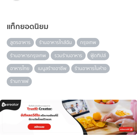
แท็กยอดนิยม
สูตรอาหาร
ร้านอาหารใกล้ฉัน
กรุงเทพ
ร้านอาหารกรุงเทพ
รวมร้านอาหาร
ฟู้ดทิปส์
อาหารไทย
เมนูสร้างอาชีพ
ร้านอาหารในห้าง
ร้านกาแฟ