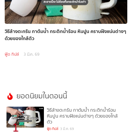
วิธีล้างตะกรัน กาต้มน้ำ กระติกน้ำร้อน หินปูน คราบฝังแน่นต่างๆ
ด้วยของใกล้ตัว
ฟู้ด ทิปส์
3 มี.ค. 69
ยอดนิยมในตอนนี้
วิธีล้างตะกรัน กาต้มน้ำ กระติกน้ำร้อน
หินปูน คราบฝังแน่นต่างๆ ด้วยของใกล้
ตัว
1
ฟู้ด ทิปส์
3 มี.ค. 69