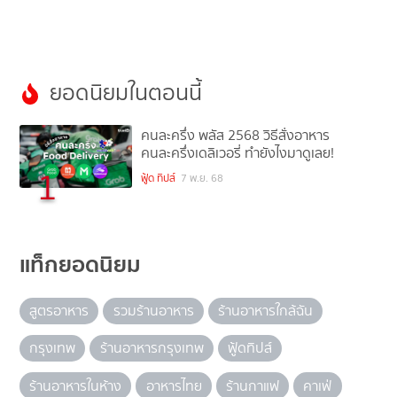
ยอดนิยมในตอนนี้
คนละครึ่ง พลัส 2568 วิธีสั่งอาหาร
คนละครึ่งเดลิเวอรี่ ทำยังไงมาดูเลย!
1
ฟู้ด ทิปส์
7 พ.ย. 68
แท็กยอดนิยม
สูตรอาหาร
รวมร้านอาหาร
ร้านอาหารใกล้ฉัน
กรุงเทพ
ร้านอาหารกรุงเทพ
ฟู้ดทิปส์
ร้านอาหารในห้าง
อาหารไทย
ร้านกาแฟ
คาเฟ่