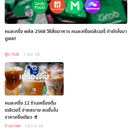
คนละครึ่ง พลัส 2568 วิธีสั่งอาหาร คนละครึ่งเดลิเวอรี่ ทำยังไงมา
ดูเลย!
ฟู้ด ทิปส์
7 พ.ย. 68
คนละครึ่ง 12 ร้านเครื่องดื่ม
เดลิเวอรี่ จ่ายสบาย สดชื่นใน
ราคาครึ่งเดียว 🥤
ร้านกาแฟ
14 ต.ค. 64