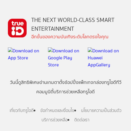
THE NEXT WORLD-CLASS SMART
ENTERTAINMENT
อีกขั้นของความบันเทิงระดับโลกตรงใจคุณ
วันนี้
ดู
สิทธิพิเศษ
อ่าน
เกม
ตาตั้ง
ช้อปปิ้ง
แพ็กเกจ
กล่องทรูไอดีทีวี
คอมมูนิตี้
บริการช่วยเหลือทรูไอดี
เกี่ยวกับทรูไอดี
ข้อกำหนดและเงื่อนไข
นโยบายความเป็นส่วนตัว
บริการช่วยเหลือ
ติดต่อเรา