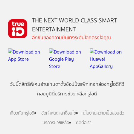
THE NEXT WORLD-CLASS SMART
ENTERTAINMENT
อีกขั้นของความบันเทิงระดับโลกตรงใจคุณ
วันนี้
ดู
สิทธิพิเศษ
อ่าน
เกม
ตาตั้ง
ช้อปปิ้ง
แพ็กเกจ
กล่องทรูไอดีทีวี
คอมมูนิตี้
บริการช่วยเหลือทรูไอดี
เกี่ยวกับทรูไอดี
ข้อกำหนดและเงื่อนไข
นโยบายความเป็นส่วนตัว
บริการช่วยเหลือ
ติดต่อเรา