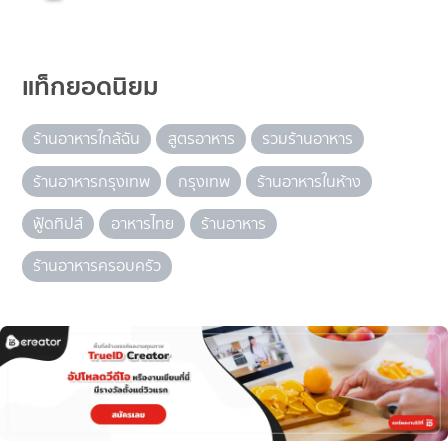
แท็กยอดนิยม
ร้านอาหารใกล้ฉัน
สูตรอาหาร
รวมร้านอาหาร
ร้านอาหารกรุงเทพ
กรุงเทพ
ร้านอาหารในห้าง
ฟู้ดทิปส์
อาหารไทย
ร้านอาหาร
ร้านอาหารครอบครัว