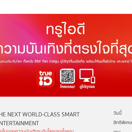
วันนี้
HE NEXT WORLD-CLASS SMART
NTERTAINMENT
สิทธิพิเศษ
ีกขั้นของความบันเทิงระดับโลกตรงใจคุณ
เกม