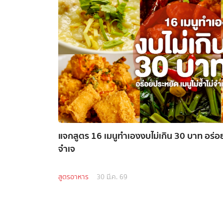
แจกสูตร 16 เมนูทำเองงบไม่เกิน 30 บาท อร่อยป
จำเจ
สูตรอาหาร
30 มี.ค. 69