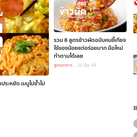
รวม 8 สูตรข้าวผัดฉบับคนขี้เกียจ
ใช้ของน้อยแต่อร่อยมาก มือใหม่
ทำตามได้เลย
สูตรอาหาร
25 มี.ค. 69
ระหยัด เมนูไม่ซ้ำไม่