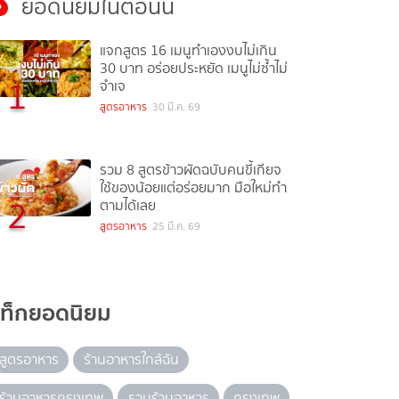
ยอดนิยมในตอนนี้
แจกสูตร 16 เมนูทำเองงบไม่เกิน
30 บาท อร่อยประหยัด เมนูไม่ซ้ำไม่
1
จำเจ
สูตรอาหาร
30 มี.ค. 69
รวม 8 สูตรข้าวผัดฉบับคนขี้เกียจ
ใช้ของน้อยแต่อร่อยมาก มือใหม่ทำ
2
ตามได้เลย
สูตรอาหาร
25 มี.ค. 69
แท็กยอดนิยม
สูตรอาหาร
ร้านอาหารใกล้ฉัน
ร้านอาหารกรุงเทพ
รวมร้านอาหาร
กรุงเทพ