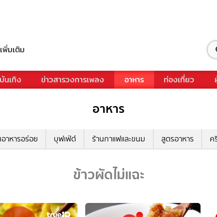
เพิ่มเติม
บันเทิง
ข่าวสารวงการเพลง
อาหาร
ท่องเที่ยว
อาหาร
นอาหารอร่อย
บุฟเฟ่ต์
ร้านกาแฟและขนม
สูตรอาหาร
คร
ข้าวผัดไม่แฉะ