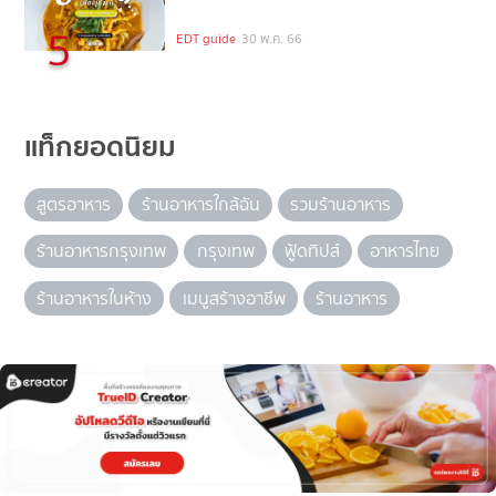
5
EDT guide
30 พ.ค. 66
แท็กยอดนิยม
สูตรอาหาร
ร้านอาหารใกล้ฉัน
รวมร้านอาหาร
ร้านอาหารกรุงเทพ
กรุงเทพ
ฟู้ดทิปส์
อาหารไทย
ร้านอาหารในห้าง
เมนูสร้างอาชีพ
ร้านอาหาร