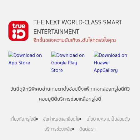
THE NEXT WORLD-CLASS SMART
ENTERTAINMENT
อีกขั้นของความบันเทิงระดับโลกตรงใจคุณ
วันนี้
ดู
สิทธิพิเศษ
อ่าน
เกม
ตาตั้ง
ช้อปปิ้ง
แพ็กเกจ
กล่องทรูไอดีทีวี
คอมมูนิตี้
บริการช่วยเหลือทรูไอดี
เกี่ยวกับทรูไอดี
ข้อกำหนดและเงื่อนไข
นโยบายความเป็นส่วนตัว
บริการช่วยเหลือ
ติดต่อเรา