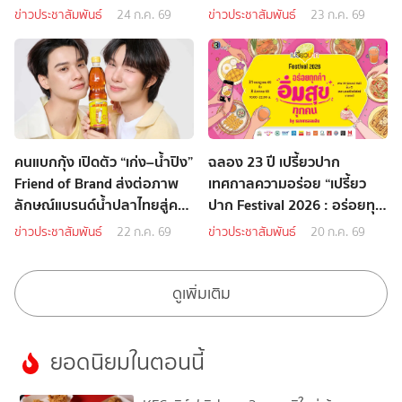
ข่าวประชาสัมพันธ์
24 ก.ค. 69
ข่าวประชาสัมพันธ์
23 ก.ค. 69
คนแบกกุ้ง เปิดตัว “เก่ง–น้ำปิง”
ฉลอง 23 ปี เปรี้ยวปาก
Friend of Brand ส่งต่อภาพ
เทศกาลความอร่อย “เปรี้ยว
ลักษณ์แบรนด์น้ำปลาไทยสู่คน
ปาก Festival 2026 : อร่อยทุก
รุ่นใหม่
คำ อิ่มสุขทุกคน”
ข่าวประชาสัมพันธ์
22 ก.ค. 69
ข่าวประชาสัมพันธ์
20 ก.ค. 69
ดูเพิ่มเติม
ยอดนิยมในตอนนี้