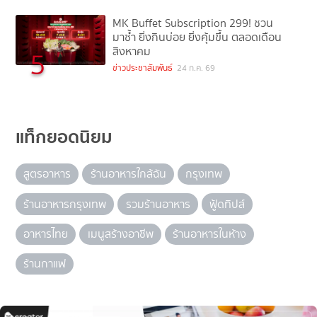
MK Buffet Subscription 299! ชวน
มาซ้ำ ยิ่งกินบ่อย ยิ่งคุ้มขึ้น ตลอดเดือน
สิงหาคม
5
ข่าวประชาสัมพันธ์
24 ก.ค. 69
แท็กยอดนิยม
สูตรอาหาร
ร้านอาหารใกล้ฉัน
กรุงเทพ
ร้านอาหารกรุงเทพ
รวมร้านอาหาร
ฟู้ดทิปส์
อาหารไทย
เมนูสร้างอาชีพ
ร้านอาหารในห้าง
ร้านกาแฟ