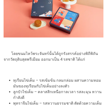
โดยขนมไหว้พระจันทร์นั้นได้ถูกรังสรรค์อย่างพิถีพิถัน
จากวัตถุดิบสุดพรีเมียม ออกมาเป็น 4 รสชาติ ได้แก่
ทุเรียนไข่เค็ม – รสเข้มข้น กลมกล่อม ผสานความหอม
มันของทุเรียนกับไข่เค็มอย่างลงตัว
ลูกบัวไข่เค็ม – คลาสสิกเหนือกาลเวลา รสละมุน หวาน
กำลังดี
พุทราจีนไข่เค็ม – รสหวานธรรมชาติ ตัดด้วยความเค็ม