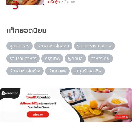
3
สตรีทฟู้ด
8 มิ.ย. 66
แท็กยอดนิยม
สูตรอาหาร
ร้านอาหารใกล้ฉัน
ร้านอาหารกรุงเทพ
รวมร้านอาหาร
กรุงเทพ
ฟู้ดทิปส์
อาหารไทย
ร้านอาหารในห้าง
ร้านกาแฟ
เมนูสร้างอาชีพ