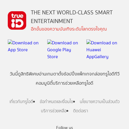
THE NEXT WORLD-CLASS SMART
ENTERTAINMENT
อีกขั้นของความบันเทิงระดับโลกตรงใจคุณ
วันนี้
ดู
สิทธิพิเศษ
อ่าน
เกม
ตาตั้ง
ช้อปปิ้ง
แพ็กเกจ
กล่องทรูไอดีทีวี
คอมมูนิตี้
บริการช่วยเหลือทรูไอดี
เกี่ยวกับทรูไอดี
ข้อกำหนดและเงื่อนไข
นโยบายความเป็นส่วนตัว
บริการช่วยเหลือ
ติดต่อเรา
Follow us