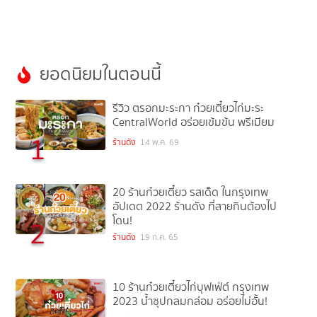
ยอดนิยมในตอนนี้
รีวิว ตรอกมะระกา ก๋วยเตี๋ยวไก่มะระ
CentralWorld อร่อยเข้มข้น พรีเมียม
1
ร้านดัง
14 พ.ค. 69
20 ร้านก๋วยเตี๋ยว รสเด็ด ในกรุงเทพ
อัปเดต 2022 ร้านดัง ที่สายกินต้องไป
โดน!
2
ร้านดัง
19 ก.ค. 65
10 ร้านก๋วยเตี๋ยวไก่บุฟเฟ่ต์ กรุงเทพ
2023 น้ำซุปกลมกล่อม อร่อยไม่อั้น!