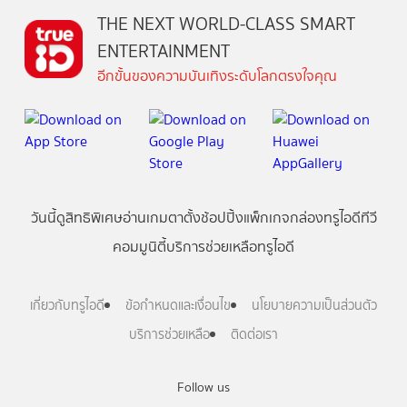
THE NEXT WORLD-CLASS SMART
ENTERTAINMENT
อีกขั้นของความบันเทิงระดับโลกตรงใจคุณ
วันนี้
ดู
สิทธิพิเศษ
อ่าน
เกม
ตาตั้ง
ช้อปปิ้ง
แพ็กเกจ
กล่องทรูไอดีทีวี
คอมมูนิตี้
บริการช่วยเหลือทรูไอดี
เกี่ยวกับทรูไอดี
ข้อกำหนดและเงื่อนไข
นโยบายความเป็นส่วนตัว
บริการช่วยเหลือ
ติดต่อเรา
Follow us