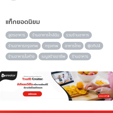
แท็กยอดนิยม
สูตรอาหาร
ร้านอาหารใกล้ฉัน
รวมร้านอาหาร
ร้านอาหารกรุงเทพ
กรุงเทพ
อาหารไทย
ฟู้ดทิปส์
ร้านอาหารในห้าง
เมนูสร้างอาชีพ
ร้านอาหาร