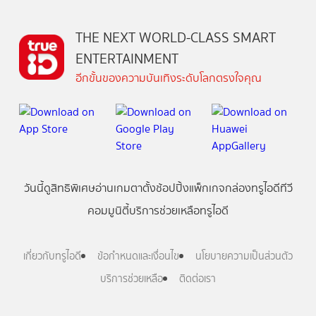
THE NEXT WORLD-CLASS SMART
ENTERTAINMENT
อีกขั้นของความบันเทิงระดับโลกตรงใจคุณ
วันนี้
ดู
สิทธิพิเศษ
อ่าน
เกม
ตาตั้ง
ช้อปปิ้ง
แพ็กเกจ
กล่องทรูไอดีทีวี
คอมมูนิตี้
บริการช่วยเหลือทรูไอดี
เกี่ยวกับทรูไอดี
ข้อกำหนดและเงื่อนไข
นโยบายความเป็นส่วนตัว
บริการช่วยเหลือ
ติดต่อเรา