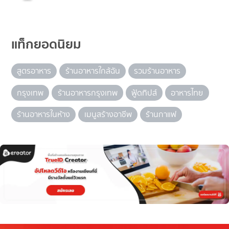
แท็กยอดนิยม
สูตรอาหาร
ร้านอาหารใกล้ฉัน
รวมร้านอาหาร
กรุงเทพ
ร้านอาหารกรุงเทพ
ฟู้ดทิปส์
อาหารไทย
ร้านอาหารในห้าง
เมนูสร้างอาชีพ
ร้านกาแฟ