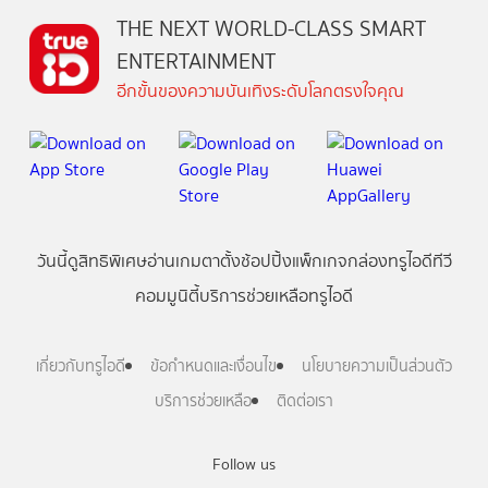
THE NEXT WORLD-CLASS SMART
ENTERTAINMENT
อีกขั้นของความบันเทิงระดับโลกตรงใจคุณ
วันนี้
ดู
สิทธิพิเศษ
อ่าน
เกม
ตาตั้ง
ช้อปปิ้ง
แพ็กเกจ
กล่องทรูไอดีทีวี
คอมมูนิตี้
บริการช่วยเหลือทรูไอดี
เกี่ยวกับทรูไอดี
ข้อกำหนดและเงื่อนไข
นโยบายความเป็นส่วนตัว
บริการช่วยเหลือ
ติดต่อเรา
Follow us