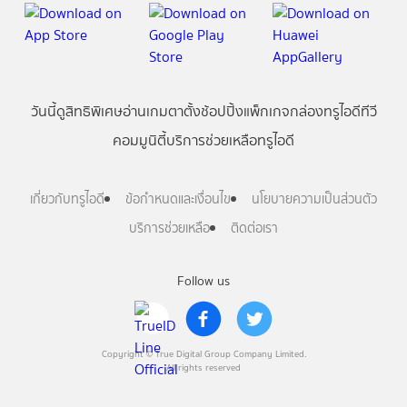
วันนี้
ดู
สิทธิพิเศษ
อ่าน
เกม
ตาตั้ง
ช้อปปิ้ง
แพ็กเกจ
กล่องทรูไอดีทีวี
คอมมูนิตี้
บริการช่วยเหลือทรูไอดี
เกี่ยวกับทรูไอดี
ข้อกำหนดและเงื่อนไข
นโยบายความเป็นส่วนตัว
บริการช่วยเหลือ
ติดต่อเรา
Follow us
Copyright © True Digital Group Company Limited.
All rights reserved