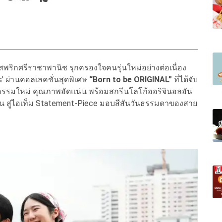
พริกศรีราชาพานิช รุกครองใจคนรุ่นใหม่อย่างต่อเนื่อง
s' ผ่านคอลเลคชั่นสุดพิเศษ
“Born to be ORIGINAL”
ที่ได้จับ
วัตกรรมใหม่ คุณภาพอัดแน่น พร้อมสกรีนโลโก้ออริจินอลอัน
ือน สู่ไอเท็ม Statement-Piece มอบสีสันวันธรรมดาของสาย