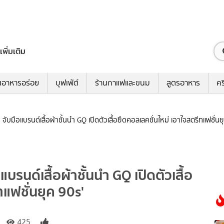
เพิ่มเติม
นอาหารอร่อย
บุฟเฟ่ต์
ร้านกาแฟและขนม
สูตรอาหาร
คร
ับมือแบรนด์เสื้อผ้าชั้นนำ GQ เปิดตัวเสื้อยืดคอลเลคชั่นใหม่ เอาใจสตรีทแฟชั่นย
รนด์เสื้อผ้าชั้นนำ GQ เปิดตัวเสื้อ
ทแฟชั่นยุค 90s'
425