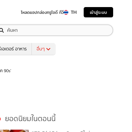
TH
เข้าสู่ระบบ
โหลดแอป
กล่องทรูไอดี ทีวี
ีเอเตอร์ อาหาร
อื่นๆ
ุค 90s'
ยอดนิยมในตอนนี้