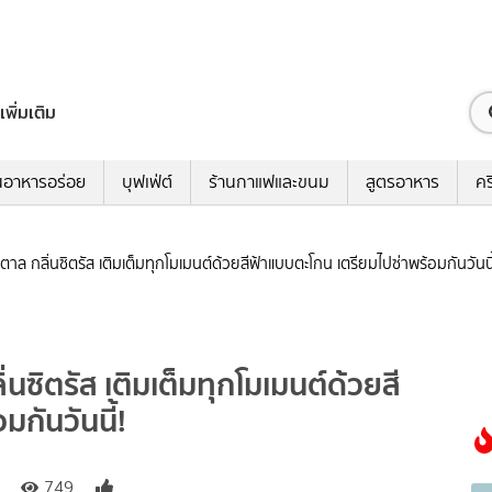
เพิ่มเติม
นอาหารอร่อย
บุฟเฟ่ต์
ร้านกาแฟและขนม
สูตรอาหาร
คร
ีน้ำตาล กลิ่นซิตรัส เติมเต็มทุกโมเมนต์ด้วยสีฟ้าแบบตะโกน เตรียมไปซ่าพร้อมกันวันนี
กลิ่นซิตรัส เติมเต็มทุกโมเมนต์ด้วยสี
กันวันนี้!
749