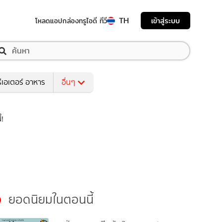
TH
เข้าสู่ระบบ
โหลดแอป
กล่องทรูไอดี ทีวี
ีเอเตอร์ อาหาร
อื่นๆ
้!
ยอดนิยมในตอนนี้