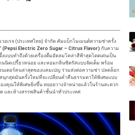
ค เบเวอเรจ (ประเทศไทย) จำกัด คัมแบ็กโมเมนต์ความซ่าครั้ง
ตรัส” (Pepsi Electric Zero Sugar – Citrus Flavor)
กับความ
้งแบบทำถึงด้วยเครื่องดื่มอัดลมโคล่าสีฟ้าสุดโดดเด่นเป็น
หวานนิดเปรี้ยวหน่อย และหอมกลิ่นซิตรัสแบบจัดเต็ม พร้อม
ีเซนเตอร์คนล่าสุดของแคมเปญ ร่วมส่งต่อความซ่า ปลดล็อก
ุกสุดมันครั้งใหม่ที่จะเปลี่ยนค่ำคืนธรรมดาให้พิเศษแบบ
่าของคุณให้พิเศษยิ่งขึ้น ทยอยวางจำหน่ายแล้วในร้านสะดวก
์เก็ต และห้างสรรพสินค้าชั้นนำทั่วประเทศ