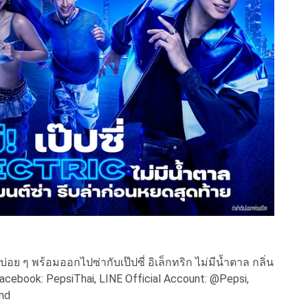
บ่อย ๆ พร้อมออกไปซ่ากับเป๊ปซี่ อิเล็กทริก ไม่มีน้ำตาล กลิ่น
ง Facebook: PepsiThai, LINE Official Account: @Pepsi,
iland