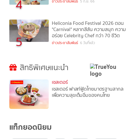
4
ข่าวประชาสัมพันธ์
5 ก.ย. 66
Heliconia Food Festival 2026 ตอน
"Carnival" หลากสีสัน ความสนุก ความ
อร่อย Celebrity Chef กว่า 70 ชีวิต
5
ข่าวประชาสัมพันธ์
6 วันที่แล้ว
สิทธิพิเศษแนะนำ
เชสเตอร์
เชสเตอร์ ฟาสท์ฟู้ดไทยมาตรฐานสากล
เพื่อความสุขเต็มอิ่มของคนไทย
แท็กยอดนิยม