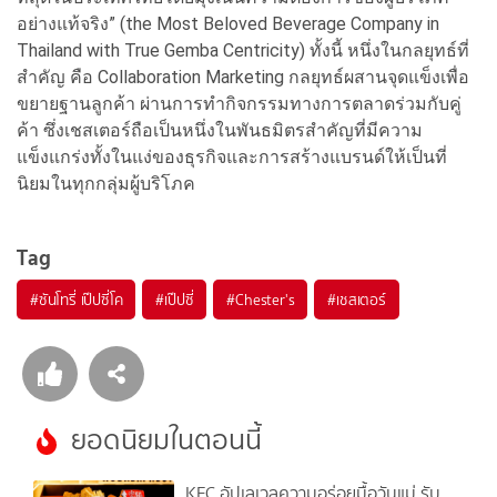
อย่างแท้จริง” (the Most Beloved Beverage Company in
Thailand with True Gemba Centricity) ทั้งนี้ หนึ่งในกลยุทธ์ที่
สำคัญ คือ Collaboration Marketing กลยุทธ์ผสานจุดแข็งเพื่อ
ขยายฐานลูกค้า ผ่านการทำกิจกรรมทางการตลาดร่วมกับคู่
ค้า ซึ่งเชสเตอร์ถือเป็นหนึ่งในพันธมิตรสำคัญที่มีความ
แข็งแกร่งทั้งในแง่ของธุรกิจและการสร้างแบรนด์ให้เป็นที่
นิยมในทุกกลุ่มผู้บริโภค
Tag
#
ซันโทรี่ เป๊ปซี่โค
#
เป๊ปซี่
#
Chester's
#
เชสเตอร์
ยอดนิยมในตอนนี้
KFC อัปเลเวลความอร่อยมื้อวันแม่ รับ