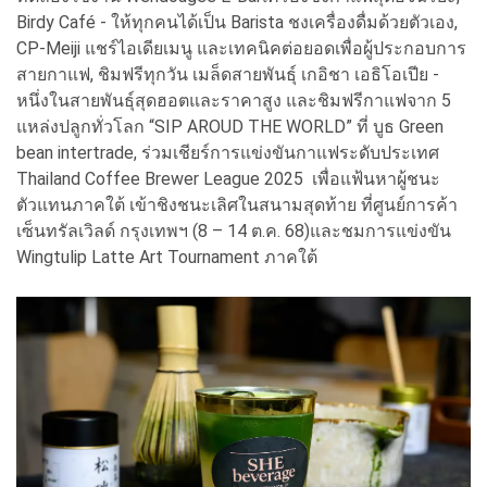
Birdy Café - ให้ทุกคนได้เป็น Barista ชงเครื่องดื่มด้วยตัวเอง,
CP-Meiji แชร์ไอเดียเมนู และเทคนิคต่อยอดเพื่อผู้ประกอบการ
สายกาแฟ, ชิมฟรีทุกวัน เมล็ดสายพันธุ์ เกอิชา เอธิโอเปีย -
หนึ่งในสายพันธุ์สุดฮอตและราคาสูง และชิมฟรีกาแฟจาก 5
แหล่งปลูกทั่วโลก “SIP AROUD THE WORLD” ที่ บูธ Green
bean intertrade, ร่วมเชียร์การแข่งขันกาแฟระดับประเทศ
Thailand Coffee Brewer League 2025 เพื่อแฟ้นหาผู้ชนะ
ตัวแทนภาคใต้ เข้าชิงชนะเลิศในสนามสุดท้าย ที่ศูนย์การค้า
เซ็นทรัลเวิลด์ กรุงเทพฯ (8 – 14 ต.ค. 68)และชมการแข่งขัน
Wingtulip Latte Art Tournament ภาคใต้