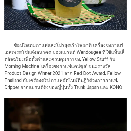
ช้อปไอเทมกาแฟและโปรสุดเร้าใจ อาทิ เครื่องชงกาแฟ
เอสเพรสโซ่แห่งอนาคต ของแบรนด์ Wendougee ที่ใช้แท็บเล็
ตอัจฉริยะเพื่อตั้งค่าและควบคุมการชง, Yellow Stuff กับ
Morning Machine ‘เครื่องชงกาแฟแคปซูล’ ชนะรางวัล
Product Design Winner 2021 จาก Red Dot Award, Fellow
Thailand กับเครื่องดริป กาแฟอัตโนมัติปฏิวัติวงการกาแฟ,
Dripper จากแบรนด์ดังของญี่ปุ่นทั้ง Trunk Japan และ KONO