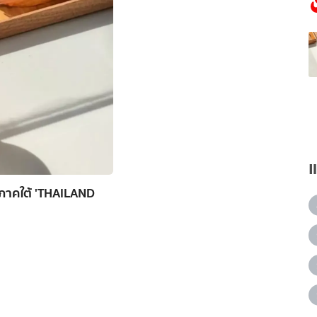
นภาคใต้ 'THAILAND