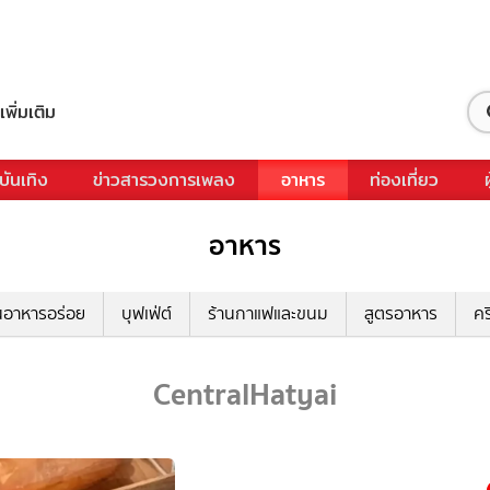
เพิ่มเติม
บันเทิง
ข่าวสารวงการเพลง
อาหาร
ท่องเที่ยว
อาหาร
นอาหารอร่อย
บุฟเฟ่ต์
ร้านกาแฟและขนม
สูตรอาหาร
คร
CentralHatyai