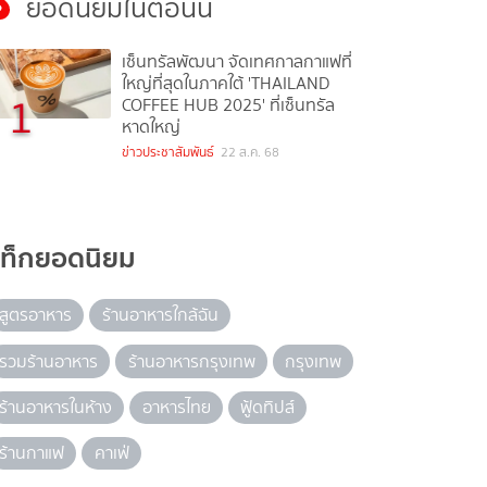
ยอดนิยมในตอนนี้
เซ็นทรัลพัฒนา จัดเทศกาลกาแฟที่
ใหญ่ที่สุดในภาคใต้ 'THAILAND
1
COFFEE HUB 2025' ที่เซ็นทรัล
หาดใหญ่
ข่าวประชาสัมพันธ์
22 ส.ค. 68
แท็กยอดนิยม
สูตรอาหาร
ร้านอาหารใกล้ฉัน
รวมร้านอาหาร
ร้านอาหารกรุงเทพ
กรุงเทพ
ร้านอาหารในห้าง
อาหารไทย
ฟู้ดทิปส์
ร้านกาแฟ
คาเฟ่