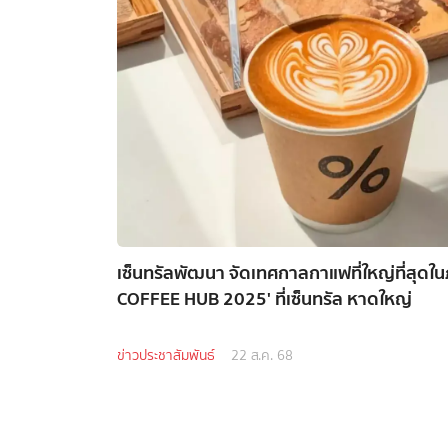
เซ็นทรัลพัฒนา จัดเทศกาลกาแฟที่ใหญ่ที่สุดใ
COFFEE HUB 2025' ที่เซ็นทรัล หาดใหญ่
ข่าวประชาสัมพันธ์
22 ส.ค. 68