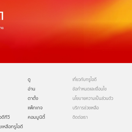
ดู
เกี่ยวกับทรูไอดี
อ่าน
ข้อกำหนดและเงื่อนไข
ตาตั้ง
นโยบายความเป็นส่วนตัว
แพ็กเกจ
บริการช่วยเหลือ
ดีทีวี
คอมมูนิตี้
ติดต่อเรา
ยเหลือทรูไอดี