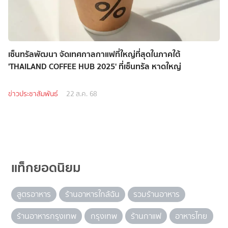
เซ็นทรัลพัฒนา จัดเทศกาลกาแฟที่ใหญ่ที่สุดในภาคใต้
'THAILAND COFFEE HUB 2025' ที่เซ็นทรัล หาดใหญ่
ข่าวประชาสัมพันธ์
22 ส.ค. 68
แท็กยอดนิยม
สูตรอาหาร
ร้านอาหารใกล้ฉัน
รวมร้านอาหาร
ร้านอาหารกรุงเทพ
กรุงเทพ
ร้านกาแฟ
อาหารไทย