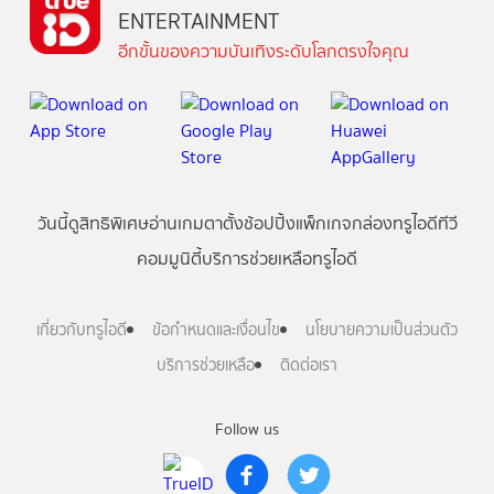
ENTERTAINMENT
อีกขั้นของความบันเทิงระดับโลกตรงใจคุณ
วันนี้
ดู
สิทธิพิเศษ
อ่าน
เกม
ตาตั้ง
ช้อปปิ้ง
แพ็กเกจ
กล่องทรูไอดีทีวี
คอมมูนิตี้
บริการช่วยเหลือทรูไอดี
เกี่ยวกับทรูไอดี
ข้อกำหนดและเงื่อนไข
นโยบายความเป็นส่วนตัว
บริการช่วยเหลือ
ติดต่อเรา
Follow us