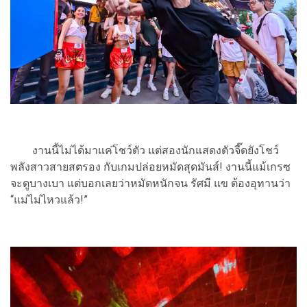
งานนี้ไม่ได้มาแค่โชว์ตัว แต่สองนักแสดงตัวจี๊ดยังโชว์
พลังสาวสายสตรอง กับเกมปล่อยหมัดสุดมันส์! งานนี้แม้เกรซ
จะดูบางเบา แต่บอกเลยว่าหมัดหนักจน รัศมี แข ต้องอุทานว่า
“แม่ไม่ไหวแล้ว!”