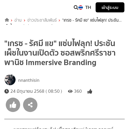
TH
เข้าสู่ระบบ
อ่าน
ข่าวประชาสัมพันธ์
"เกรซ - รัศมี แข" แซ่บไฟลุก! ประชัน
เผ็ชในงานเปิดตัว ซอสพริกศรีราชาพานิช Immersive Branding
"เกรซ - รัศมี แข" แซ่บไฟลุก! ประชัน
เผ็ชในงานเปิดตัว ซอสพริกศรีราชา
พานิช Immersive Branding
nnanthisin
24 มิถุนายน 2568 ( 08:50 )
360