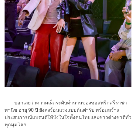
บอกเลยว่าความเผ็ดระดับตำนานของซอสพริกศรีราชา
พานิช อายุ 90 ปี ยังคงร้อนแรงแบบต้นตำรับ พร้อมสร้าง
ประสบการณ์แบรนด์ให้ปังในใจทั้งคนไทยและชาวต่างชาติทั่ว
ทุกมุมโลก