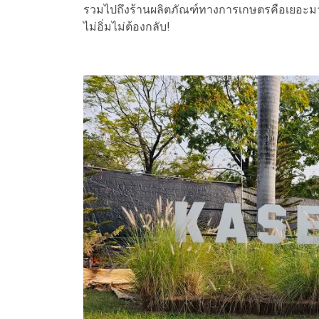
รวมไปถึงร้านผลิตภัณฑ์ทางการเกษตรคือเยอะมากๆ เ
ไม่อิ่มไม่ต้องกลับ!