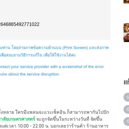
แ
ร
ร
ั้งหลาย ใครมีแพลนจะแวะเช็คอิน ก็สามารถพากันไปปัก
ยาลัยเกษตรศาสตร์
จะถูกจัดขึ้นในระหว่างวันที่ จัดขึ้น
ร
้งแต่เวลา 10.00 - 22.00 น. บอกเลยว่าร้านค้า ร้านอาหาร