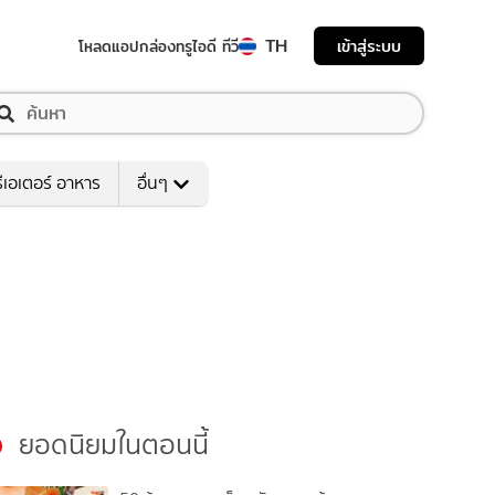
TH
เข้าสู่ระบบ
โหลดแอป
กล่องทรูไอดี ทีวี
ีเอเตอร์ อาหาร
อื่นๆ
ยอดนิยมในตอนนี้