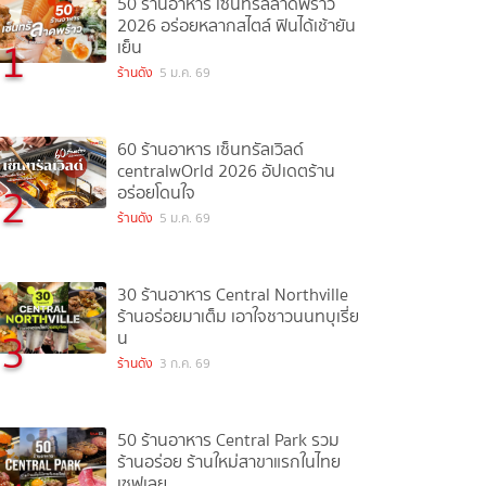
50 ร้านอาหาร เซ็นทรัลลาดพร้าว
2026 อร่อยหลากสไตล์ ฟินได้เช้ายัน
1
เย็น
ร้านดัง
5 ม.ค. 69
60 ร้านอาหาร เซ็นทรัลเวิลด์
centralwOrld 2026 อัปเดตร้าน
2
อร่อยโดนใจ
ร้านดัง
5 ม.ค. 69
30 ร้านอาหาร Central Northville
ร้านอร่อยมาเต็ม เอาใจชาวนนทบุเรี่ย
3
น
ร้านดัง
3 ก.ค. 69
50 ร้านอาหาร Central Park รวม
ร้านอร่อย ร้านใหม่สาขาแรกในไทย
เซฟเลย