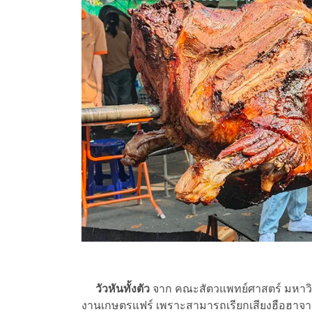
วัวหันทั้งตัว
จาก คณะสัตวแพทย์ศาสตร์ มหาวิท
งานเกษตรแฟร์ เพราะสามารถเรียกเสียงฮือฮาจากคน