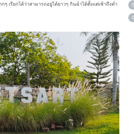
รียกได้ว่าสามารถอยู่ได้ยาวๆ กินฉ่ำได้ตั้งแต่เช้าถึงค่ำ
ร
ร