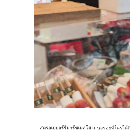
สตรอเบบอร์รี่มาร์ชเมลโล่
เมนูอร่อยที่ใครได้