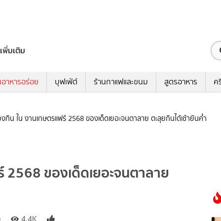
เพิ่มเติม
นอาหารอร่อย
บุฟเฟ่ต์
ร้านกาแฟและขนม
สูตรอาหาร
คร
งกิน ใน งานเกษตรแฟร์ 2568 ของเด็ดเยอะจนตาลาย ตะลุยกินได้เช้ายันค่ำ
ร์ 2568 ของเด็ดเยอะจนตาลาย
)
4.4K