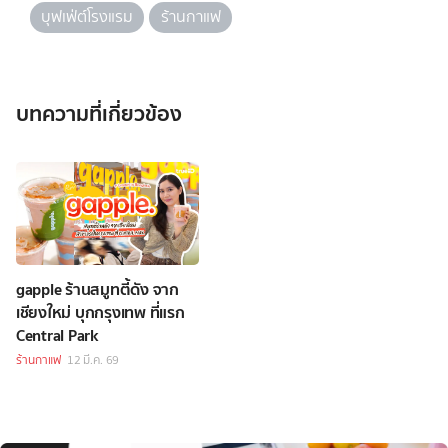
บุฟเฟ่ต์โรงแรม
ร้านกาแฟ
บทความที่เกี่ยวข้อง
gapple ร้านสมูทตี้ดัง จาก
เชียงใหม่ บุกกรุงเทพ ที่แรก
Central Park
ร้านกาแฟ
12 มี.ค. 69