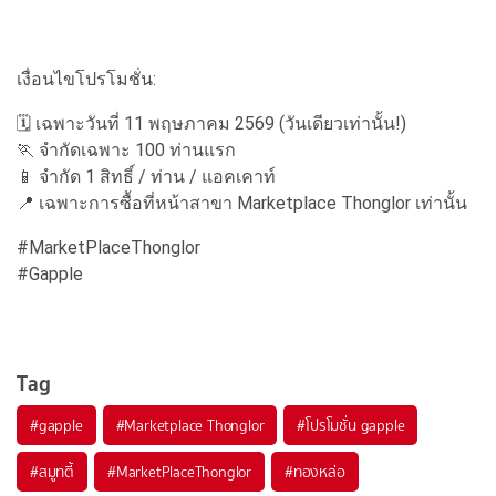
เงื่อนไขโปรโมชั่น:
🗓️ เฉพาะวันที่ 11 พฤษภาคม 2569 (วันเดียวเท่านั้น!)
🏃 จำกัดเฉพาะ 100 ท่านแรก
📱 จำกัด 1 สิทธิ์ / ท่าน / แอคเคาท์
📍 เฉพาะการซื้อที่หน้าสาขา Marketplace Thonglor เท่านั้น
#MarketPlaceThonglor
#Gapple
Tag
#
gapple
#
Marketplace Thonglor
#
โปรโมชั่น gapple
#
สมูทตี้
#
MarketPlaceThonglor
#
ทองหล่อ