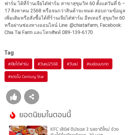
ฟาร์ม ได้ที่ร้านเจียไต๋ฟาร์ม สาขาสุขุมวิท 60 ตั้งแต่วันที่ 6 –
17 สิงหาคม 2568 หรือจนกว่าสินค้าจะหมด สอบถามข้อมูล
เพิ่มเติมหรือสั่งซื้อได้ที่ร้านเจียไต๋ฟาร์ม อีทเทอรี สุขุมวิท 60
หรือผ่านช่องทางออนไลน์ Line: @chiataifarm, Facebook:
Chia Tai Farm และโทรศัพท์ 089-139-6170
Tag
#
เจียไต๋ฟาร์ม
#
วันแม่2568
#
วันแม่
#
เมล่อนมรกต
#
แตงโม Century Star
ยอดนิยมในตอนนี้
KFC เสิร์ฟ ดิปซอส 3 รสชาติใหม่ จ้วง