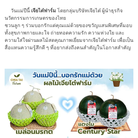
วันแม่ปีนี้
เจียไต๋ฟาร์ม
โดยกลุ่มบริษัทเจียไต๋ ผู้นำธุรกิจ
นวัตกรรมการเกษตรของไทย
ชวนลูก ๆ ร่วมบอกรักแด่คุณแม่ด้วยของขวัญแสนพิเศษที่มอบ
ทั้งสุขภาพกายและใจ ถ่ายทอดความรัก ความห่วงใย และ
ความใส่ใจผ่านผลไม้สดคุณภาพเยี่ยมจากเจียไต๋ฟาร์ม เพื่อเป็น
สื่อแทนความรู้สึกดี ๆ ที่อยากส่งถึงคนสำคัญในโอกาสสำคัญ