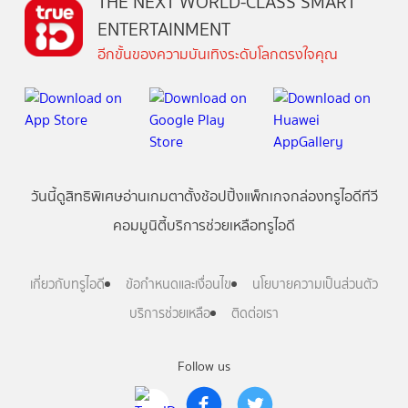
THE NEXT WORLD-CLASS SMART
ENTERTAINMENT
อีกขั้นของความบันเทิงระดับโลกตรงใจคุณ
วันนี้
ดู
สิทธิพิเศษ
อ่าน
เกม
ตาตั้ง
ช้อปปิ้ง
แพ็กเกจ
กล่องทรูไอดีทีวี
คอมมูนิตี้
บริการช่วยเหลือทรูไอดี
เกี่ยวกับทรูไอดี
ข้อกำหนดและเงื่อนไข
นโยบายความเป็นส่วนตัว
บริการช่วยเหลือ
ติดต่อเรา
Follow us