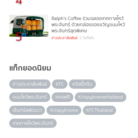
Ralph's Coffee ร่วมฉลองเทศกาลไหว้
พระจันทร์ ด้วยกล่องของขวัญขนมไหว้
พระจันทร์สุดพิเศษ
5
ข่าวประชาสัมพันธ์
2 วันที่แล้ว
แท็กยอดนิยม
ข่าวประชาสัมพันธ์
KFC
คริสปี้ครีม
ขนมไหว้พระจันทร์
เคเอฟซี
Krispykremethailand
เซ็นทรัลพัฒนา
KrispyKreme
KFCThailand
เทศกาลไหว้พระจันทร์