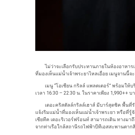
ไม่ว่าจะเลือกรับประทานภายในห้องอาหารเรือ
ที่มองเห็นแม่น้ำเจ้าพระยาไหลเอื่อย เมนูจานนี
เมนู “โอเชียน กริลล์ แพลตเตอร์” พร้อมให้บริก
เวลา 16:30 – 22:30 น. ในราคาเพียง 1,990++ บ
เดอะคริสตัลล์กริลล์เฮาส์ มีบาร์สุดชิค พื้นท
แจ้งริมแม่น้ำที่มองเห็นแม่น้ำเจ้าพระยา หรือที่ร
เชียทีค เดอะริเวอร์ฟร้อนท์ สามารถเดิน ทางมาถ
จากท่าเรือใกล้สถานีรถไฟฟ้าบีทีเอสสะพานตากส