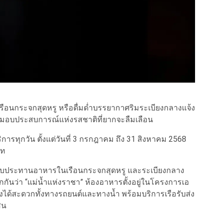
นกระจกสุดหรู หรือดื่มด่ำบรรยากาศริมระเบียงกลางแจ้ง
้จะมอบประสบการณ์แห่งรสชาติที่ยากจะลืมเลือน
ารทุกวัน ตั้งแต่วันที่ 3 กรกฎาคม ถึง 31 สิงหาคม 2568
าท
ี่รับประทานอาหารในเรือนกระจกสุดหรู และระเบียงกลาง
ู้จักกันว่า “แม่น้ำแห่งราชา” ห้องอาหารตั้งอยู่ในโครงการเอ
ึงได้สะดวกทั้งทางรถยนต์และทางน้ำ พร้อมบริการเรือรับส่ง
ิน