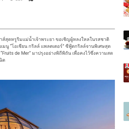
ส์สุดหรูริมแม่น้ำเจ้าพระยา ขอเชิญผู้หลงใหลในรสชาติ
นู “โอเชียน กริลล์ แพลตเตอร์” ซีฟู้ดกริลล์จานพิเศษสุด
“Fruits de Mer” มาปรุงอย่างพิถีพิถัน เพื่อคงไว้ซึ่งความสด
นิด