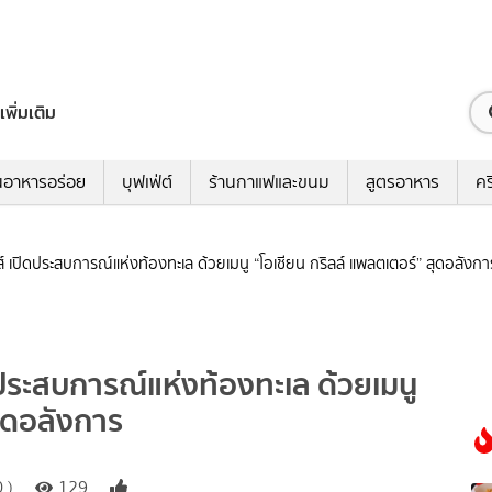
เพิ่มเติม
นอาหารอร่อย
บุฟเฟ่ต์
ร้านกาแฟและขนม
สูตรอาหาร
คร
าส์ เปิดประสบการณ์แห่งท้องทะเล ด้วยเมนู “โอเชียน กริลล์ แพลตเตอร์” สุดอลังกา
ิดประสบการณ์แห่งท้องทะเล ด้วยเมนู
สุดอลังการ
 )
129