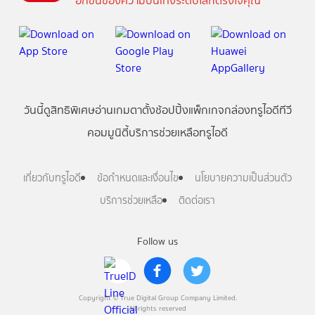
อีกขั้นของความบันเทิงระดับโลกตรงใจคุณ
วันนี้
ดู
สิทธิพิเศษ
อ่าน
เกม
ตาตั้ง
ช้อปปิ้ง
แพ็กเกจ
กล่องทรูไอดีทีวี
คอมมูนิตี้
บริการช่วยเหลือทรูไอดี
เกี่ยวกับทรูไอดี
ข้อกำหนดและเงื่อนไข
นโยบายความเป็นส่วนตัว
บริการช่วยเหลือ
ติดต่อเรา
Follow us
Copyright © True Digital Group Company Limited.
All rights reserved