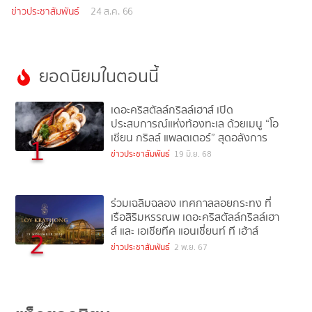
ข่าวประชาสัมพันธ์
24 ส.ค. 66
ยอดนิยมในตอนนี้
เดอะคริสตัลล์กริลล์เฮาส์ เปิด
ประสบการณ์แห่งท้องทะเล ด้วยเมนู “โอ
เชียน กริลล์ แพลตเตอร์” สุดอลังการ
1
ข่าวประชาสัมพันธ์
19 มิ.ย. 68
ร่วมเฉลิมฉลอง เทศกาลลอยกระทง ที่
เรือสิริมหรรณพ เดอะคริสตัลล์กริลล์เฮา
ส์ และ เอเชียทีค แอนเชี่ยนท์ ที เฮ้าส์
2
ข่าวประชาสัมพันธ์
2 พ.ย. 67