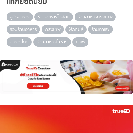
แท็กยอดนิยม
สูตรอาหาร
ร้านอาหารใกล้ฉัน
ร้านอาหารกรุงเทพ
รวมร้านอาหาร
กรุงเทพ
ฟู้ดทิปส์
ร้านกาแฟ
อาหารไทย
ร้านอาหารในห้าง
คาเฟ่