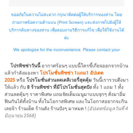
โปรพิซซ่าวันนี้
อากาศร้อนๆ แบบนี้ใครขี้เกียจออกจากบ้าน
แล้วกำลังมองหา
โปรโมชั่นพิซซ่า 1แถม1 อัปเดต
2025
หรือ
โปรโมชั่นส่วนลดเดลิเวอรี่สุดคุ้ม
วันนี้เรารวบตึงมา
ให้แล้ว กับ
8 ร้านพิซซ่า ที่มีโปรโมชั่นสุดปัง
ทั้ง 1 แถม 1 ทั้ง
ส่วนลดคุ้มๆ ราคาพิเศษ แถมจัดเต็มเมนูมาแบบจุกๆ สั่งมาอิ่ม
ฟินกันได้ทั้งบ้าน ทั้งในโอกาสพิเศษ และในโอกาสอยากจะกิน
เลยจ้า ร้านเด็ด ร้านดัง ร้านปังๆ มาหมด !
(อัปเดตข้อมูลวันที่ 4
มิถุนายน 2568)