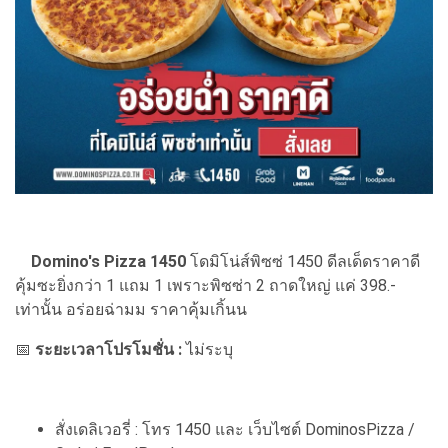
Domino's Pizza 1450
โดมิโน่ส์พิซซ่ 1450 ดีลเด็ดราคาดี
คุ้มซะยิ่งกว่า 1 แถม 1 เพราะพิซซ่า 2 ถาดใหญ่ แค่ 398.-
เท่านั้น อร่อยฉ่ามม ราคาคุ้มเกิ้นน
📅
ระยะเวลาโปรโมชั่น :
ไม่ระบุ
สั่งเดลิเวอรี่ : โทร 1450 และ เว็บไซต์ DominosPizza /