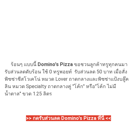
ร้อนๆ แบบนี้
Domino's Pizza
ขอชวนลูกค้าทรูทุกคนมา
รับส่วนลดดับร้อน ใช้ 0 ทรูพอยท์ รับส่วนลด 50 บาท เมื่อสั่ง
พิซซ่าชีสโวเคโน่ หมวด Lover ถาดกลางและพิซซ่าแป้งบลู๊ค
ลิน หมวด Specialty ถาดกลางคู่ "โค้ก" หรือ"โค้ก ไม่มี
น้ำตาล" ขวด 1.25 ลิตร
>> กดรับส่วนลด Domino's Pizza ที่นี่ <<