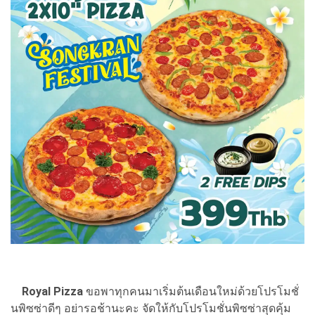
Royal Pizza
ขอพาทุกคนมาเริ่มต้นเดือนใหม่ด้วยโปรโมชั่
นพิซซ่าดีๆ อย่ารอช้านะคะ จัดให้กับโปรโมชั่นพิซซ่าสุดคุ้ม