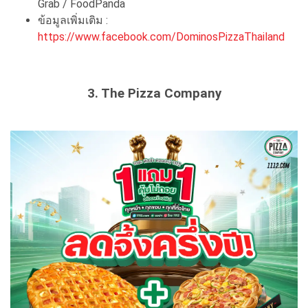
Grab / FoodPanda
ข้อมูลเพิ่มเติม :
https://www.facebook.com/DominosPizzaThailand
3. The Pizza Company