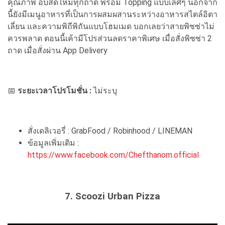
คุณภาพ อบสดใหม่ทุกถาด พร้อม Topping แบบเลิศๆ นอกจาก
นี้ยังมีเมนูอาหารที่เป็นการผสมผสานระหว่างอาหารสไตล์อิตา
เลี่ยน และความพิถีพิถันแบบโฮมเมด บอกเลยว่าสายพิซซ่าไม่
ควรพลาด ตอนนี้เค้ามีโปรส่วนลดราคาพิเศษ เมื่อสั่งพิซซ่า 2
ถาด เมื่อสั่งผ่าน App Delivery
📅
ระยะเวลาโปรโมชั่น :
ไม่ระบุ
สั่งเดลิเวอรี่ : GrabFood / Robinhood / LINEMAN
ข้อมูลเพิ่มเติม :
https://www.facebook.com/Chefthanom.official
7. Scoozi Urban Pizza