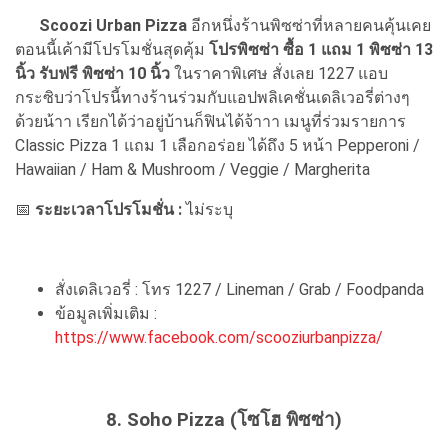
Scoozi Urban Pizza
อีกหนึ่งร้านพิซซ่าที่หลายคนคุ้นเคย
ตอนนี้เค้ามีโปรโมชั่นสุดคุ้ม
โปรพิซซ่า ซื้อ 1 แถม 1 พิซซ่า 13
นิ้ว รับฟรี พิซซ่า 10 นิ้ว
ในราคาพิเศษ สั่งเลย 1227 แอบ
กระซิบว่าโปรนี้ทางร้านร่วมกับแอปพลิเคชั่นเดลิเวอรี่ต่างๆ
ด้วยน้าา เรียกได้ว่าอยู่บ้านก็ฟินได้จ้าาา เมนูที่ร่วมรายการ
Classic Pizza 1 แถม 1 เลือกอร่อย ได้ถึง 5 หน้า Pepperoni /
Hawaiian / Ham & Mushroom / Veggie / Margherita
📅
ระยะเวลาโปรโมชั่น :
ไม่ระบุ
สั่งเดลิเวอรี่ : โทร 1227 / Lineman / Grab / Foodpanda
ข้อมูลเพิ่มเติม :
https://www.facebook.com/scooziurbanpizza/
8. Soho Pizza (โซโฮ พิซซ่า)