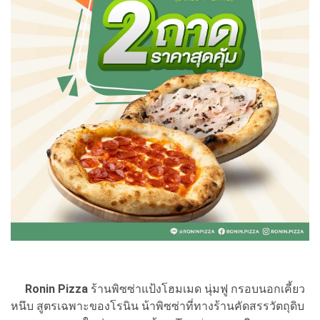
Ronin Pizza
ร้านพิซซ่าแป้งโฮมเมด นุ่มฟู กรอบนอกเคี้ยว
หนึบ สูตรเฉพาะของโรนิน น้าพิซซ่าที่ทางร้านคัดสรรวัตถุดิบ