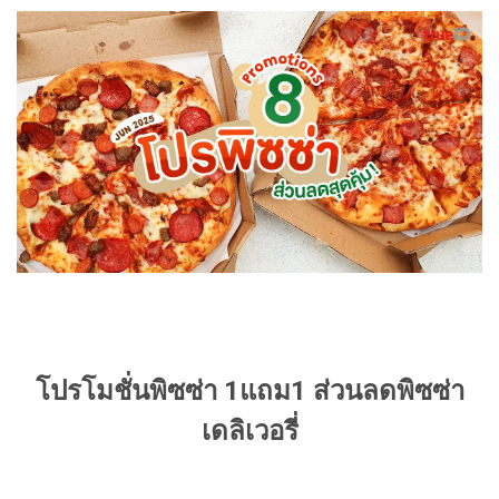
โปรโมชั่นพิซซ่า 1แถม1 ส่วนลดพิซซ่า
เดลิเวอรี่