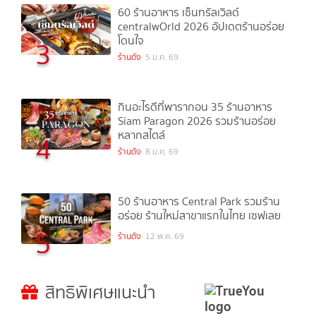
60 ร้านอาหาร เซ็นทรัลเวิลด์
centralwOrld 2026 อัปเดตร้านอร่อย
โดนใจ
3
ร้านดัง
5 ม.ค. 69
กินอะไรดีที่พารากอน 35 ร้านอาหาร
Siam Paragon 2026 รวมร้านอร่อย
หลากสไตล์
4
ร้านดัง
8 ม.ค. 69
50 ร้านอาหาร Central Park รวมร้าน
อร่อย ร้านใหม่สาขาแรกในไทย เซฟเลย
5
ร้านดัง
12 พ.ค. 69
สิทธิพิเศษแนะนำ