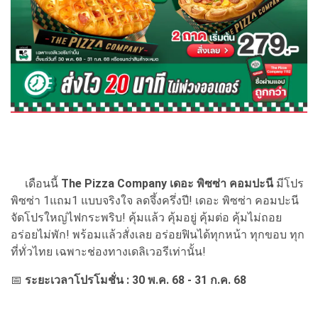
เดือนนี้
The Pizza Company เดอะ พิซซ่า คอมปะนี
มีโปร
พิซซ่า 1แถม1 แบบจริงใจ ลดจึ้งครึ่งปี! เดอะ พิซซ่า คอมปะนี
จัดโปรใหญ่ไฟกระพริบ! คุ้มแล้ว คุ้มอยู่ คุ้มต่อ คุ้มไม่ถอย
อร่อยไม่พัก! พร้อมแล้วสั่งเลย อร่อยฟินได้ทุกหน้า ทุกขอบ ทุก
ที่ทั่วไทย เฉพาะช่องทางเดลิเวอรีเท่านั้น!
📅
ระยะเวลาโปรโมชั่น : 30 พ.ค. 68 - 31 ก.ค. 68