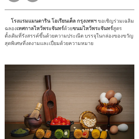
โรงแรมแมนดาริน โอเรียนเต็ล กรุงเทพฯ
ขอเชิญร่วมเฉลิม
ฉลอง
เทศกาลไหว้พระจันทร์
ด้วย
ขนมไหว้พระจันทร์
สูตร
ดั้งเดิมที่รังสรรค์ขึ้นด้วยความประณีต บรรจุในกล่องของขวัญ
สุดพิเศษที่งดงามและเปี่ยมด้วยความหมาย