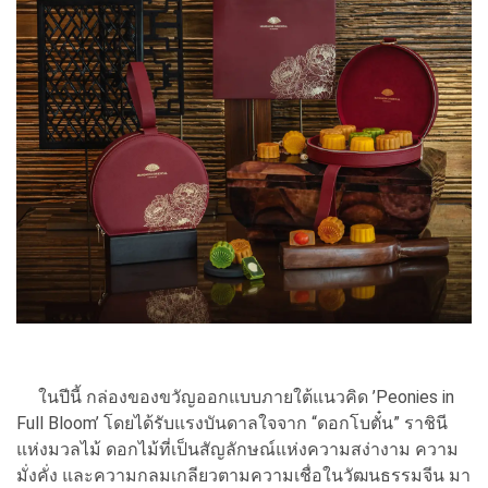
ในปีนี้ กล่องของขวัญออกแบบภายใต้แนวคิด ’Peonies in
Full Bloom’ โดยได้รับแรงบันดาลใจจาก “ดอกโบตั๋น” ราชินี
แห่งมวลไม้ ดอกไม้ที่เป็นสัญลักษณ์แห่งความสง่างาม ความ
มั่งคั่ง และความกลมเกลียวตามความเชื่อในวัฒนธรรมจีน มา