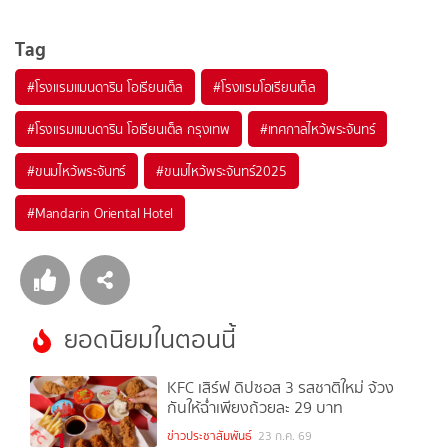
Tag
#
โรงแรมแมนดาริน โอเรียนเต็ล
#
โรงแรมโอเรียนเต็ล
#
โรงแรมแมนดาริน โอเรียนเต็ล กรุงเทพ
#
เทศกาลไหว้พระจันทร์
#
ขนมไหว้พระจันทร์
#
ขนมไหว้พระจันทร์2025
#
Mandarin Oriental Hotel
ยอดนิยมในตอนนี้
KFC เสิร์ฟ ดิปซอส 3 รสชาติใหม่ จ้วง
กันให้ฉ่ำเพียงถ้วยละ 29 บาท
1
ข่าวประชาสัมพันธ์
23 ก.ค. 69