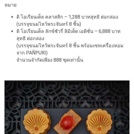
หมาย
ดิ โอเรียนเต็ล คลาสสิก – 1,288 บาทสุทธิ ต่อกล่อง
(บรรจุขนมไหว้พระจันทร์ 8 ชิ้น)
ดิ โอเรียนเต็ล ลักซ์ชัวรี่ ลิมิเต็ด เอดิชั่น – 6,888 บาท
สุทธิ ต่อกล่อง
(บรรจุขนมไหว้พระจันทร์ 8 ชิ้น พร้อมเซทเครื่องหอม
จาก PAÑPURI)
จำนวนจำกัดเพียง 888 ชุดเท่านั้น