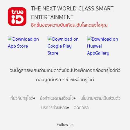
THE NEXT WORLD-CLASS SMART
ENTERTAINMENT
อีกขั้นของความบันเทิงระดับโลกตรงใจคุณ
วันนี้
ดู
สิทธิพิเศษ
อ่าน
เกม
ตาตั้ง
ช้อปปิ้ง
แพ็กเกจ
กล่องทรูไอดีทีวี
คอมมูนิตี้
บริการช่วยเหลือทรูไอดี
เกี่ยวกับทรูไอดี
ข้อกำหนดและเงื่อนไข
นโยบายความเป็นส่วนตัว
บริการช่วยเหลือ
ติดต่อเรา
Follow us