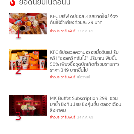
ยอดนิยมในตอนนี้
KFC เสิร์ฟ ดิปซอส 3 รสชาติใหม่ จ้วง
กันให้ฉ่ำเพียงถ้วยละ 29 บาท
1
ข่าวประชาสัมพันธ์
23 ก.ค. 69
KFC อัปเลเวลความอร่อยมื้อวันแม่ รับ
ฟรี! “ซอสพริกจัมโบ้” ปริมาณเพิ่มขึ้น
50% เพียงซื้อชุดบักเก็ตที่ร่วมรายการ
2
ราคา 349 บาทขึ้นไป
ข่าวประชาสัมพันธ์
เมื่อวานนี้
MK Buffet Subscription 299! ชวน
มาซ้ำ ยิ่งกินบ่อย ยิ่งคุ้มขึ้น ตลอดเดือน
สิงหาคม
3
ข่าวประชาสัมพันธ์
24 ก.ค. 69