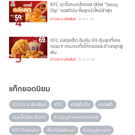
KFC เอาใจคนคลั่งซอส เสิร์ฟ “Sassy
Dip” ซอสดิปมาโยสุดนัวใหม่ล่าสุด
4
ข่าวประชาสัมพันธ์
20 มิ.ย. 69
KFC ปล่อยเซ็ต อิ่มคุ้ม 69 คุ้มสุดที่เคย
เจอมา! ครบจบทั้งไก่ทอดและข้าวคลุกผู้
พัน
5
ข่าวประชาสัมพันธ์
30 เม.ย. 68
แท็กยอดนิยม
ข่าวประชาสัมพันธ์
KFC
คริสปี้ครีม
เคเอฟซี
ขนมไหว้พระจันทร์
Krispykremethailand
KFCThailand
เซ็นทรัลพัฒนา
KrispyKreme