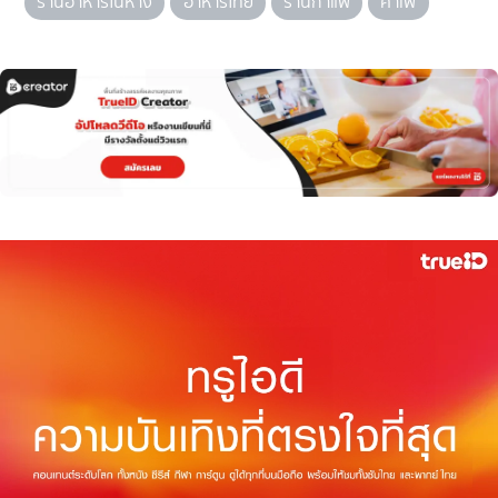
ร้านอาหารในห้าง
อาหารไทย
ร้านกาแฟ
คาเฟ่