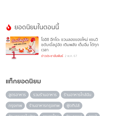
ยอดนิยมในตอนนี้
โออิชิ อีทโตะ ชวนลองของใหม่ แซนวิ
ชดับเบิ้ลปูอัด เติมพลัง เต็มอิ่ม ได้ทุก
เวลา
1
ข่าวประชาสัมพันธ์
2 พ.ค. 67
แท็กยอดนิยม
สูตรอาหาร
รวมร้านอาหาร
ร้านอาหารใกล้ฉัน
กรุงเทพ
ร้านอาหารกรุงเทพ
ฟู้ดทิปส์