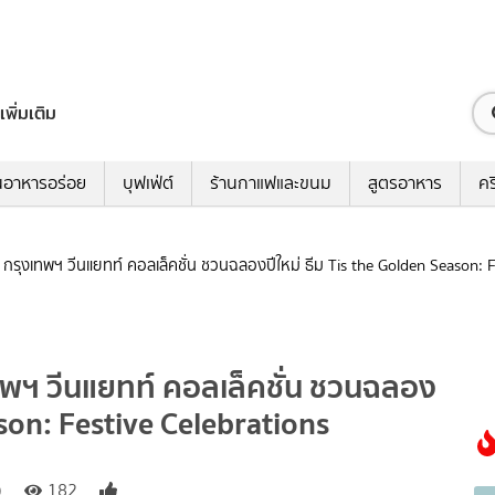
เพิ่มเติม
นอาหารอร่อย
บุฟเฟ่ต์
ร้านกาแฟและขนม
สูตรอาหาร
คร
 กรุงเทพฯ วีนแยทท์ คอลเล็คชั่น ชวนฉลองปีใหม่ ธีม Tis the Golden Season: F
ทพฯ วีนแยทท์ คอลเล็คชั่น ชวนฉลอง
ason: Festive Celebrations
)
182