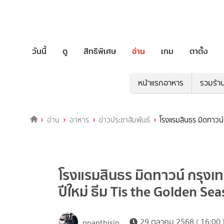
วันนี้
ดู
สิทธิพิเศษ
อ่าน
เกม
ตาตั้ง
หน้าแรกอาหาร
รวมร้า
อ่าน
อาหาร
ข่าวประชาสัมพันธ์
โรงแรมสินธร มิดทาวน์
โรงแรมสินธร มิดทาวน์ กรุงเ
ปีใหม่ ธีม Tis the Golden Se
29 ตุลาคม 2568 ( 16:00 
nnanthisin