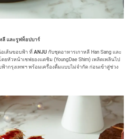
หลี และรูฟท็อปบาร์
อเส้นขอบฟ้า ที่
ANJU
กับชุดอาหารเกาหลี Han Sang และ
นโดยหัวหน้าเชฟยองแดชิม (YoungDae Shim) เพลิดเพลินไป
กรุงเทพฯ พร้อมเครื่องดื่มแบบไม่จำกัด ก่อนเข้าสู่ช่วง