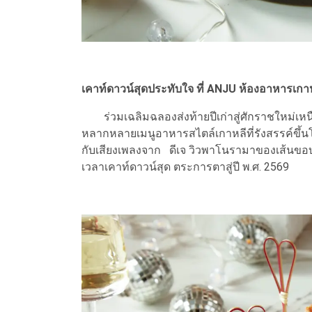
เคาท์ดาวน์สุดประทับใจ ที่ ANJU ห้องอาหารเกา
ร่วมเฉลิมฉลองส่งท้ายปีเก่าสู่ศักราชใหม่เหนื
หลากหลายเมนูอาหารสไตล์เกาหลีที่รังสรรค์ขึ้
กับเสียงเพลงจาก ดีเจ วิวพาโนรามาของเส้นขอบฟ้า
เวลาเคาท์ดาวน์สุด ตระการตาสู่ปี พ.ศ. 2569