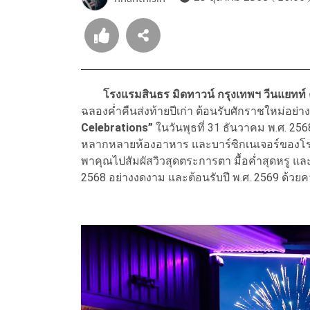
โรงแรมสินธร มิดทาวน์ กรุงเทพฯ วีนแยทท์ 
ฉลองค่ำคืนส่งท้ายปีเก่า ต้อนรับศักราชใหม่อย่า
Celebrations”
ในวันพุธที่ 31 ธันวาคม พ.ศ. 2
หลากหลายห้องอาหาร และบาร์ซิกเนเจอร์ของโร
พาคุณไปสัมผัสวิวสุดตระการตา มื้อค่ำสุดหรู และท
2568 อย่างงดงาม และต้อนรับปี พ.ศ. 2569 ด้วย