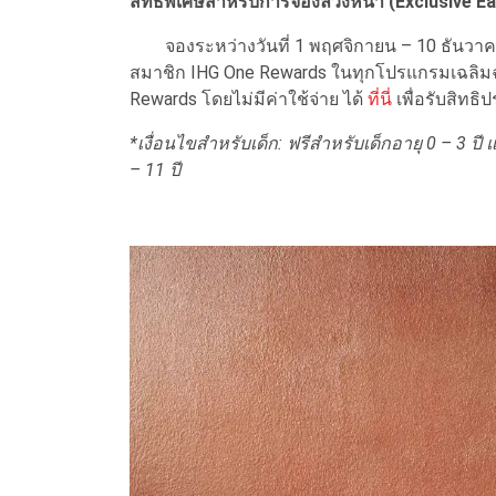
สิทธิพิเศษสำหรับการจองล่วงหน้า (Exclusive Ear
จองระหว่างวันที่ 1 พฤศจิกายน – 10 ธันวาคม 
สมาชิก IHG One Rewards ในทุกโปรแกรมเฉลิมฉ
Rewards โดยไม่มีค่าใช้จ่าย ได้
ที่นี่
เพื่อรับสิทธิ
*เงื่อนไขสำหรับเด็ก: ฟรีสำหรับเด็กอายุ 0 – 3 
– 11 ปี