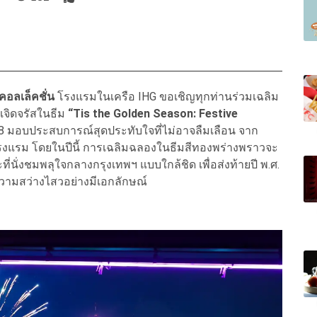
คอลเล็คชั่น
โรงแรมในเครือ IHG ขอเชิญทุกท่านร่วมเฉลิม
งเจิดจรัสในธีม
“Tis the Golden Season: Festive
568 มอบประสบการณ์สุดประทับใจที่ไม่อาจลืมเลือน จาก
งแรม โดยในปีนี้ การเฉลิมฉลองในธีมสีทองพร่างพราวจะ
ี่นั่งชมพลุใจกลางกรุงเทพฯ แบบใกล้ชิด เพื่อส่งท้ายปี พ.ศ.
ความสว่างไสวอย่างมีเอกลักษณ์