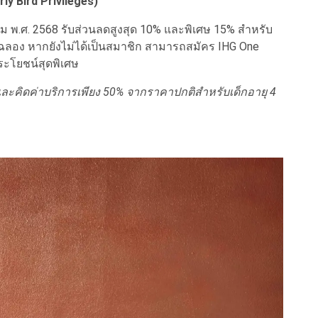
ly Bird Privileges)
พ.ศ. 2568 รับส่วนลดสูงสุด 10% และพิเศษ 15% สำหรับ
ลอง หากยังไม่ได้เป็นสมาชิก สามารถสมัคร IHG One
ประโยชน์สุดพิเศษ
ปี และคิดค่าบริการเพียง 50% จากราคาปกติสำหรับเด็กอายุ 4