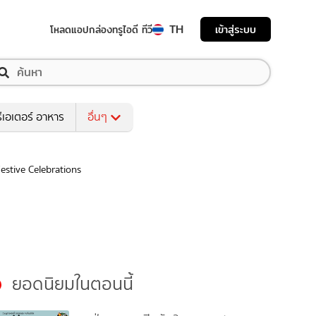
TH
เข้าสู่ระบบ
โหลดแอป
กล่องทรูไอดี ทีวี
ีเอเตอร์ อาหาร
อื่นๆ
estive Celebrations
ยอดนิยมในตอนนี้