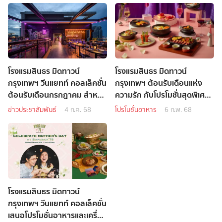
โรงแรมสินธร มิดทาวน์
โรงแรมสินธร มิดทาวน์
กรุงเทพฯ วีนแยทท์ คอลเล็คชั่น
กรุงเทพฯ ต้อนรับเดือนแห่ง
ต้อนรับเดือนกรกฎาคม สำหรับ
ความรัก กับโปรโมชั่นสุดพิเศษ
คนรักไอศกรีม และค็อกเทล
ในเดือนกุมภาพันธ์
ข่าวประชาสัมพันธ์
4 ก.ค. 68
โปรโมชั่นอาหาร
6 ก.พ. 68
โรงแรมสินธร มิดทาวน์
กรุงเทพฯ วีนแยทท์ คอลเล็คชั่น
เสนอโปรโมชั่นอาหารและเครื่อง