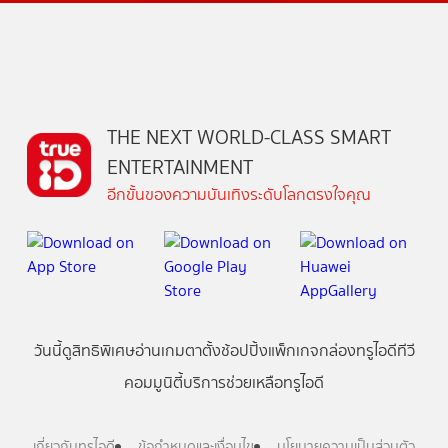
THE NEXT WORLD-CLASS SMART
ENTERTAINMENT
อีกขั้นของความบันเทิงระดับโลกตรงใจคุณ
วันนี้
ดู
สิทธิพิเศษ
อ่าน
เกม
ตาตั้ง
ช้อปปิ้ง
แพ็กเกจ
กล่องทรูไอดีทีวี
คอมมูนิตี้
บริการช่วยเหลือทรูไอดี
เกี่ยวกับทรูไอดี
ข้อกำหนดและเงื่อนไข
นโยบายความเป็นส่วนตัว