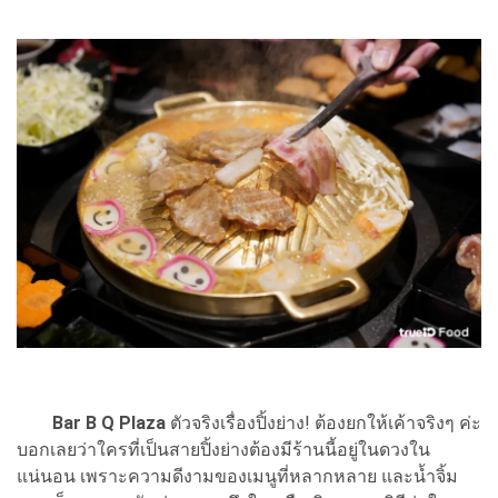
Bar B Q Plaza
ตัวจริงเรื่องปิ้งย่าง! ต้องยกให้เค้าจริงๆ ค่ะ
บอกเลยว่าใครที่เป็นสายปิ้งย่างต้องมีร้านนี้อยู่ในดวงใน
แน่นอน เพราะความดีงามของเมนูที่หลากหลาย และน้ำจิ้ม