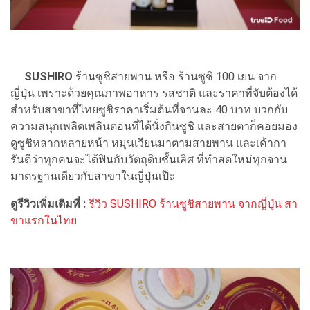
SUSHIRO
ร้านซูชิสายพาน หรือ ร้านซูชิ 100 เยน จาก
ญี่ปุ่น เพราะด้วยคุณภาพอาหาร รสชาติ และราคาที่จับต้องได้
สำหรับสาขาที่ไทยซูชิราคาเริ่มต้นที่จานละ 40 บาท บวกกับ
ความสนุกเพลิดเพลินตอนที่ได้นั่งกินซูชิ และสายตาก็คอยมอง
ดูซูชิหลากหลายหน้า หมุนเวียนมาตามสายพาน และเค้ากา
รันตีว่าทุกคนจะได้ฟินกับวัตถุดิบชั้นเลิศ ที่ทำสดใหม่ทุกจาน
มาตรฐานเดียวกับสาขาในญี่ปุ่นเป๊ะ
ดูรีวิวเพิ่มเติมที่ :
รีวิว SUSHIRO ร้านซูชิสายพาน จากญี่ปุ่น สา
ขาแรกในไทย