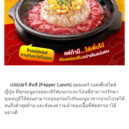
เปปเปอร์ ลันช์ (Pepper Lunch)
สุดยอดร้านสเต๊กสไตล์
ญี่ปุ่น ที่ทุกเมนูอร่อยจะเสิร์ฟบนกระทะร้อนที่สามารถรักษา
อุณหภูมิให้คุณสามารถอุ่นอร่อยไปกับเมนูอาหารจานโปรดได้
จนถึงคำสุดท้าย และยังคงความฉ่ำของเนื้อที่คัดสรรมาได้
อย่างดี