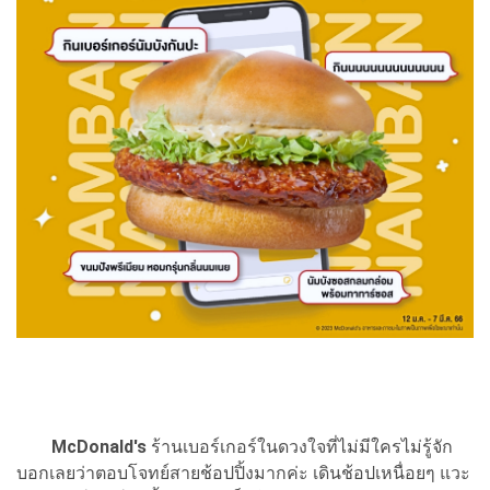
McDonald's
ร้านเบอร์เกอร์ในดวงใจที่ไม่มีใครไม่รู้จัก
บอกเลยว่าตอบโจทย์สายช้อปปิ้งมากค่ะ เดินช้อปเหนื่อยๆ แวะ