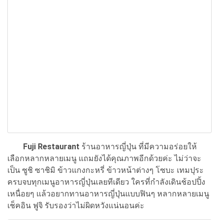
Fuji Restaurant
ร้านอาหารญี่ปุ่น ที่มีความอร่อยให้
เลือกหลากหลายเมนู แถมยังได้คุณภาพอีกด้วยค่ะ ไม่ว่าจะ
เป็น ซูชิ ซาชิมิ ข้าวแกงกะหรี่ ข้าวหน้าต่างๆ โซบะ เทมปุระ
ครบจบทุกเมนูอาหารญี่ปุ่นเลยทีเดียว ใครที่กำลังเดินช้อปปิ้ง
เหนื่อยๆ แล้วอยากทานอาหารญี่ปุ่นแบบฟินๆ หลากหลายเมนู
เช็คอิน ฟูจิ รับรองว่าไม่ผิดหวังแน่นอนค่ะ