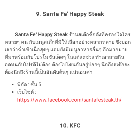
9. Santa Fe' Happy Steak
Santa Fe' Happy Steak
ร้านสเต๊กชื่อดังที่ครองใจใคร
หลายๆ คน กับเมนูสเต๊กที่มีให้เลือกอย่างหลากหลาย ซึ่งบอก
เลยว่าฉ่ำเข้าเนื้อสุดๆ แถมยังมีเมนูอาหารอื่นๆ อีกมากมาย
ที่มาพร้อมกับโปรโมชั่นเด็ดๆ ในแต่ละช่วง ทำเอาสายกิน
อดทนกับโปรดีไม่ต้อง ต้องไปโดนกันอยู่บ่อยๆ นึกถึงสเต๊กจะ
ต้องนึกถึงร้านนี้เป็นอันดับต้นๆ แน่นอนค่า
พิกัด : ชั้น 5
เว็บไซต์ :
https://www.facebook.com/santafesteak.th/
10. KFC