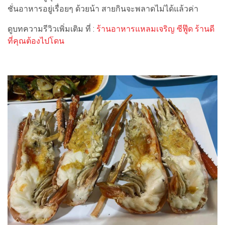
ชั่นอาหารอยู่เรื่อยๆ ด้วยน้า สายกินจะพลาดไม่ได้แล้วค่า
ดูบทความรีวิวเพิ่มเติม ที่ :
ร้านอาหารแหลมเจริญ ซีฟู๊ด ร้านดี
ที่คุณต้องไปโดน