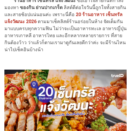
ร้านอาหาร เซ็นทรัล แจ้งวัฒนะ
ขอเอาใจสายกินที่กำลัง
มองหา
ของกิน ย่านปากเกร็ด
ลิสต์ดีต่อใจวันนี้ถูกใจทั้งสายกิน
และสายช้อปแน่นอนค่ะ เพราะนี่คือ
20 ร้านอาหาร เซ็นทรัล
แจ้งวัฒนะ 2026
ตามมาเช็คลิสต์ร้านอร่อยในห้าง จัดเต็มกัน
มาแบบครบทุกความฟิน ไม่ว่าจะเป็นอาหารทะเล อาหารญี่ปุ่น
อาหารเกาหลี อาหารไทย และอีกหลากหลายรายการ ที่สาย
กินต้องว้าว ว่าแล้วก็ตามเรามาดูกันเลยดีกว่าค่ะ จะมีร้านไหน
น่าไปเช็คอินบ้างน้า