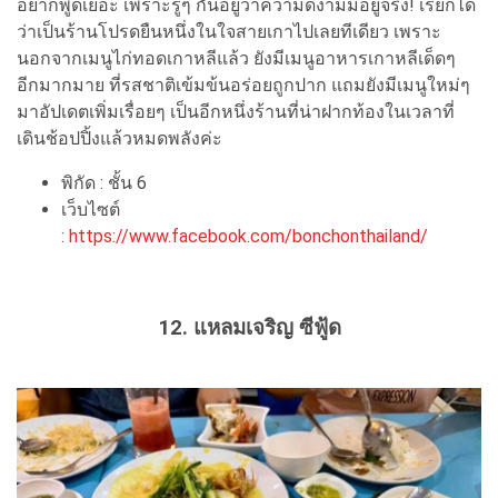
อยากพูดเยอะ เพราะรู้ๆ กันอยู่ว่าความดีงามมีอยู่จริง! เรียกได้
ว่าเป็นร้านโปรดยืนหนึ่งในใจสายเกาไปเลยทีเดียว เพราะ
นอกจากเมนูไก่ทอดเกาหลีแล้ว ยังมีเมนูอาหารเกาหลีเด็ดๆ
อีกมากมาย ที่รสชาติเข้มข้นอร่อยถูกปาก แถมยังมีเมนูใหม่ๆ
มาอัปเดตเพิ่มเรื่อยๆ เป็นอีกหนึ่งร้านที่น่าฝากท้องในเวลาที่
เดินช้อปปิ้งแล้วหมดพลังค่ะ
พิกัด : ชั้น 6
เว็บไซต์
:
https://www.facebook.com/bonchonthailand/
12. แหลมเจริญ ซีฟู้ด