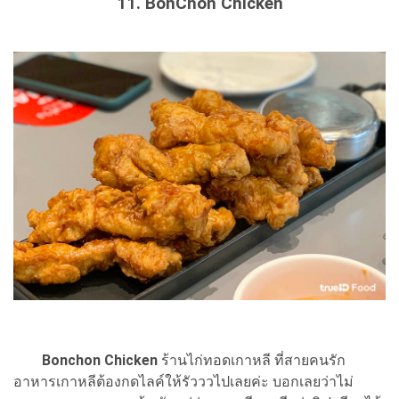
11. BonChon Chicken
Bonchon
Chicken
ร้านไก่ทอดเกาหลี ที่สายคนรัก
อาหารเกาหลีต้องกดไลค์ให้รัวววไปเลยค่ะ บอกเลยว่าไม่