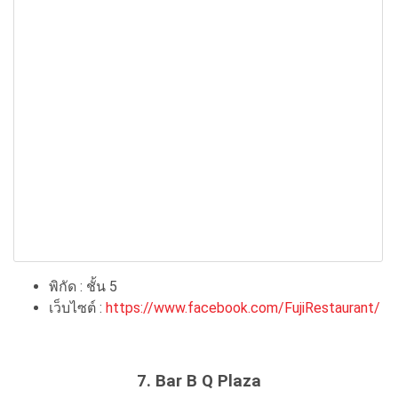
พิกัด : ชั้น 5
เว็บไซต์ :
https://www.facebook.com/FujiRestaurant/
7. Bar B Q Plaza