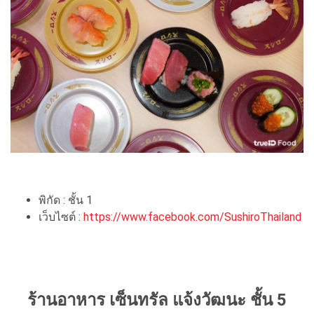
พิกัด : ชั้น 1
เว็บไซต์ :
https://www.facebook.com/SushiroThailand
ร้านอาหาร เซ็นทรัล แจ้งวัฒนะ ชั้น 5