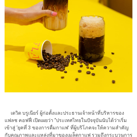
เดวิด บรูเนียร์ ผู้ก่อตั้งและประธานเจ้าหน้าที่บริหารของ
แฟลช คอฟฟี่ เปิดเผยว่า “ประเทศไทยในปัจจุบันนับได้ว่าเริ่ม
เข้าสู่ ‘ยุคที่ 3 ของการดื่มกาแฟ’ ที่ผู้บริโภคจะให้ความสำคัญ
กับคุณภาพและแหล่งที่มาของเมล็ดกาแฟ รวมถึงกระบวนการ