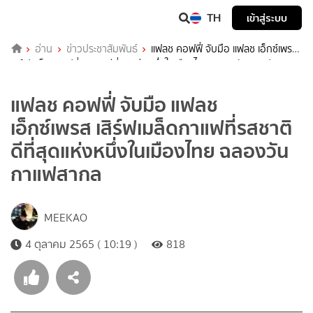
TH
เข้าสู่ระบบ
อ่าน
ข่าวประชาสัมพันธ์
แฟลช คอฟฟี่ จับมือ แฟลช เอ็กซ์เพรส
เสิร์ฟเมล็ดกาแฟที่รสชาติดีที่สุดแห่งหนึ่งในเมืองไทย ฉลองวันกาแฟสากล
แฟลช คอฟฟี่ จับมือ แฟลช
เอ็กซ์เพรส เสิร์ฟเมล็ดกาแฟที่รสชาติ
ดีที่สุดแห่งหนึ่งในเมืองไทย ฉลองวัน
กาแฟสากล
MEEKAO
4 ตุลาคม 2565 ( 10:19 )
818