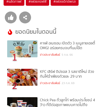
#
เมล็ดกาแฟ
#
แฟลชคอฟฟี่
#
แฟลชเอ็กซ์เพรส
ยอดนิยมในตอนนี้
คาเฟ่ อเมซอน เปิดตัว 3 เมนูสายเฮลตี้
OMG! อร่อยครบจบที่นมโอ๊ต
1
ข่าวประชาสัมพันธ์
5 ก.ย. 66
KFC เสิร์ฟ ดิปซอส 3 รสชาติใหม่ จ้วง
กันให้ฉ่ำเพียงถ้วยละ 29 บาท
2
ข่าวประชาสัมพันธ์
23 ก.ค. 69
Chick Pea ถั่วลูกไก่ พร้อมประโยชน์ 4
ว้าว ที่ดีต่อสุขภาพแบบคาดไม่ถึง