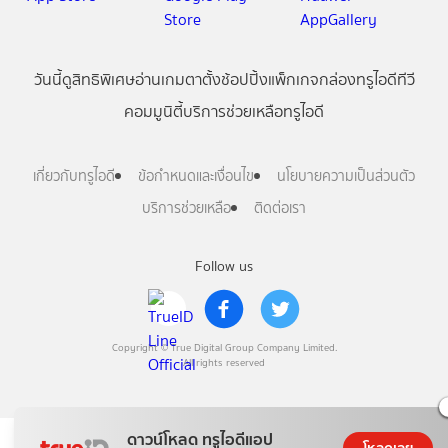
วันนี้
ดู
สิทธิพิเศษ
อ่าน
เกม
ตาตั้ง
ช้อปปิ้ง
แพ็กเกจ
กล่องทรูไอดีทีวี
คอมมูนิตี้
บริการช่วยเหลือทรูไอดี
เกี่ยวกับทรูไอดี
ข้อกำหนดและเงื่อนไข
นโยบายความเป็นส่วนตัว
บริการช่วยเหลือ
ติดต่อเรา
Follow us
Copyright © True Digital Group Company Limited.
All rights reserved
ดาวน์โหลด ทรูไอดีแอป
โหลดเลย