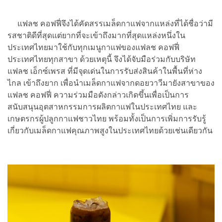
แฟลช คอฟฟี่จึงได้คัดสรรเมล็ดกาแฟจากแหล่งที่ได้ชื่อว่ามี
รสชาติดีที่สุดแต่ยากที่จะเข้าถึงมากที่สุดแหล่งหนึ่งใน
ประเทศไทยมาใช้กับทุกเมนูกาแฟของแฟลช คอฟฟี่
ประเทศไทยทุกสาขา ด้วยเหตุนี้ จึงได้จับมือร่วมกับบริษัท
แฟลช เอ็กซ์เพรส ที่มีจุดเด่นในการรับส่งสินค้าในพื้นที่ห่าง
ไกล เข้าถึงยาก เพื่อนำเมล็ดกาแฟจากดอยวาวีมายังสาขาของ
แฟลช คอฟฟี่ ความร่วมมือดังกล่าวเกิดขึ้นเพื่อเป็นการ
สนับสนุนอุตสาหกรรมการผลิตกาแฟในประเทศไทย และ
เกษตรกรผู้ปลูกกาแฟชาวไทย พร้อมทั้งเป็นการเพิ่มการรับรู้
เกี่ยวกับเมล็ดกาแฟคุณภาพสูงในประเทศไทยด้วยเช่นเดียวกัน