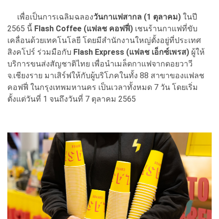
เพื่อเป็นการเฉลิมฉลอง
วันกาแฟสากล (1 ตุลาคม)
ในปี
2565 นี้
Flash Coffee (แฟลช คอฟฟี่)
เชนร้านกาแฟที่ขับ
เคลื่อนด้วยเทคโนโลยี โดยมีสำนักงานใหญ่ตั้งอยู่ที่ประเทศ
สิงคโปร์ ร่วมมือกับ
Flash Express (แฟลช เอ็กซ์เพรส)
ผู้ให้
บริการขนส่งสัญชาติไทย เพื่อนำเมล็ดกาแฟจากดอยวาวี
จ.เชียงราย มาเสิร์ฟให้กับผู้บริโภคในทั้ง 88 สาขาของแฟลช
คอฟฟี่ ในกรุงเทพมหานคร เป็นเวลาทั้งหมด 7 วัน โดยเริ่ม
ตั้งแต่วันที่ 1 จนถึงวันที่ 7 ตุลาคม 2565