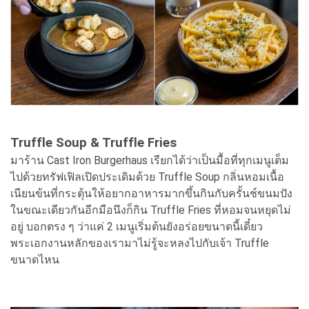
Truffle Soup & Truffle Fries
มาร้าน Cast Iron Burgerhaus เรียกได้ว่าเป็นมื้อที่ทุกเมนูเต็ม
ไปด้วยทรัฟเฟิลเปิดประเดิมด้วย Truffle Soup กลิ่นหอมเนื้อ
เนียนข้นที่กระตุ้นให้อยากอาหารมากขึ้นกินกับครั้นช์ขนมปัง
ในขณะเดียวกันอีกมือนึงก็กิน Truffle Fries ที่หอมจนหยุดไม่
อยู่ บอกตรง ๆ ว่าแค่ 2 เมนูเริ่มต้นยังอร่อยขนาดนี้เดี๋ยว
พระเอกงานหลักของเรามาไม่รู้จะหลงไปกับเจ้า Truffle
ขนาดไหน