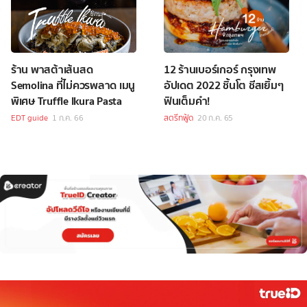
ร้าน พาสต้าเส้นสด
12 ร้านเบอร์เกอร์ กรุงเทพ
Semolina ที่ไม่ควรพลาด เมนู
อัปเดต 2022 ชิ้นโต ชีสเยิ้มๆ
พิเศษ Truffle Ikura Pasta
ฟินเต็มคำ!
EDT guide
1 ก.ค. 66
สตรีทฟู้ด
20 ก.ค. 65