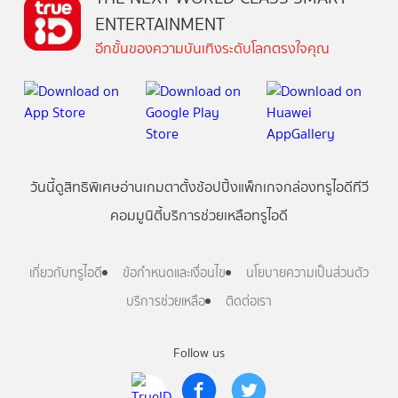
ENTERTAINMENT
อีกขั้นของความบันเทิงระดับโลกตรงใจคุณ
วันนี้
ดู
สิทธิพิเศษ
อ่าน
เกม
ตาตั้ง
ช้อปปิ้ง
แพ็กเกจ
กล่องทรูไอดีทีวี
คอมมูนิตี้
บริการช่วยเหลือทรูไอดี
เกี่ยวกับทรูไอดี
ข้อกำหนดและเงื่อนไข
นโยบายความเป็นส่วนตัว
บริการช่วยเหลือ
ติดต่อเรา
Follow us