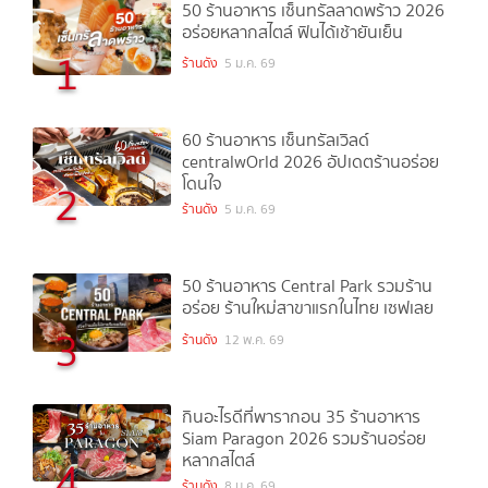
50 ร้านอาหาร เซ็นทรัลลาดพร้าว 2026
อร่อยหลากสไตล์ ฟินได้เช้ายันเย็น
1
ร้านดัง
5 ม.ค. 69
60 ร้านอาหาร เซ็นทรัลเวิลด์
centralwOrld 2026 อัปเดตร้านอร่อย
โดนใจ
2
ร้านดัง
5 ม.ค. 69
50 ร้านอาหาร Central Park รวมร้าน
อร่อย ร้านใหม่สาขาแรกในไทย เซฟเลย
3
ร้านดัง
12 พ.ค. 69
กินอะไรดีที่พารากอน 35 ร้านอาหาร
Siam Paragon 2026 รวมร้านอร่อย
หลากสไตล์
4
ร้านดัง
8 ม.ค. 69