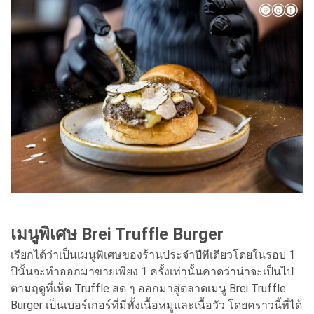
เมนูพิเศษ Brei Truffle Burger
เรียกได้ว่าเป็นเมนูพิเศษของร้านประจำปีทีเดียวโดยในรอบ 1
ปีนั้นจะทำออกมาขายเพียง 1 ครั้งเท่านั้นคาดว่าน่าจะเป็นไป
ตามฤดูที่เห็ด Truffle สด ๆ ออกมาสู่ตลาดเมนู Brei Truffle
Burger เป็นเบอร์เกอร์ที่มีทั้งเนื้อหมูและเนื้อวัว โดยคราวนี้ที่ได้