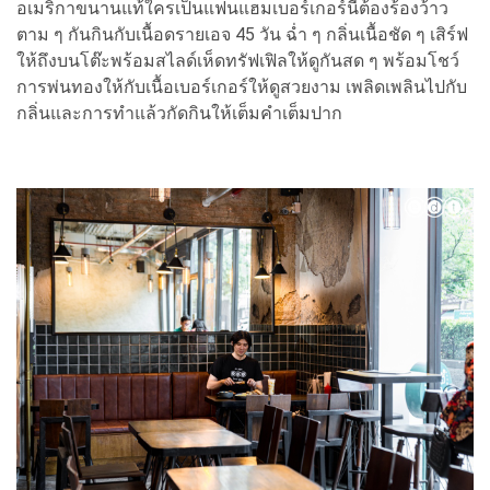
อเมริกาขนานแท้ใครเป็นแฟนแฮมเบอร์เกอร์นี่ต้องร้องว้าว
ตาม ๆ กันกินกับเนื้อดรายเอจ 45 วัน ฉ่ำ ๆ กลิ่นเนื้อชัด ๆ เสิร์ฟ
ให้ถึงบนโต๊ะพร้อมสไลด์เห็ดทรัฟเฟิลให้ดูกันสด ๆ พร้อมโชว์
การพ่นทองให้กับเนื้อเบอร์เกอร์ให้ดูสวยงาม เพลิดเพลินไปกับ
กลิ่นและการทำแล้วกัดกินให้เต็มคำเต็มปาก