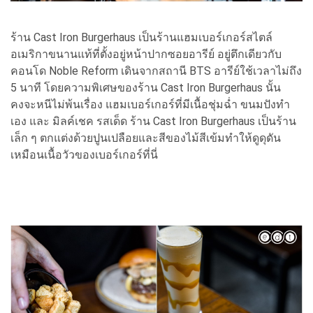
ร้าน Cast Iron Burgerhaus เป็นร้านแฮมเบอร์เกอร์สไตล์
อเมริกาขนานแท้ที่ตั้งอยู่หน้าปากซอยอารีย์ อยู่ตึกเดียวกับ
คอนโด Noble Reform เดินจากสถานี BTS อารีย์ใช้เวลาไม่ถึง
5 นาที โดยความพิเศษของร้าน Cast Iron Burgerhaus นั้น
คงจะหนีไม่พ้นเรื่อง แฮมเบอร์เกอร์ที่มีเนื้อชุ่มฉ่ำ ขนมปังทำ
เอง และ มิลค์เชค รสเด็ด ร้าน Cast Iron Burgerhaus เป็นร้าน
เล็ก ๆ ตกแต่งด้วยปูนเปลือยและสีของไม้สีเข้มทำให้ดูดุดัน
เหมือนเนื้อวัวของเบอร์เกอร์ที่นี่