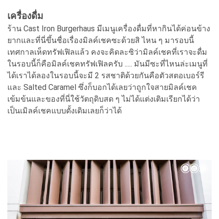
เครื่องดื่ม
ร้าน Cast Iron Burgerhaus มีเมนูเครื่องดื่มที่หากินได้ค่อนข้าง
ยากและที่นี่ขึ้นชื่อเรื่องมิลค์เชคซะด้วยสิ ไหน ๆ มารอบนี้
เทศกาลเห็ดทรัฟเฟิลแล้ว คงจะคิดละซิว่ามิลค์เชคที่เราจะดื่ม
ในรอบนี้ก็คือมิลค์เชคทรัฟเฟิลครับ ..... มันมีซะที่ไหนล่ะเมนูที่
ได้เราได้ลองในรอบนี้จะมี 2 รสชาติด้วยกันคือตัวสตอเบอร์รี
และ Salted Caramel ซึ่งก็บอกได้เลยว่าถูกใจสายมิลค์เชค
เข้มข้นและของที่นี่ใช้วัตถุดิบสด ๆ ไม่ได้แต่งเติมเรียกได้ว่า
เป็นเมิลค์เชคแบบดั้งเดิมเลยก็ว่าได้