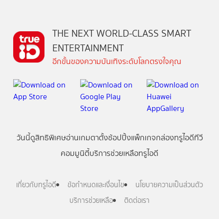
THE NEXT WORLD-CLASS SMART
ENTERTAINMENT
อีกขั้นของความบันเทิงระดับโลกตรงใจคุณ
วันนี้
ดู
สิทธิพิเศษ
อ่าน
เกม
ตาตั้ง
ช้อปปิ้ง
แพ็กเกจ
กล่องทรูไอดีทีวี
คอมมูนิตี้
บริการช่วยเหลือทรูไอดี
เกี่ยวกับทรูไอดี
ข้อกำหนดและเงื่อนไข
นโยบายความเป็นส่วนตัว
บริการช่วยเหลือ
ติดต่อเรา