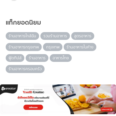
แท็กยอดนิยม
ร้านอาหารใกล้ฉัน
รวมร้านอาหาร
สูตรอาหาร
ร้านอาหารกรุงเทพ
กรุงเทพ
ร้านอาหารในห้าง
ฟู้ดทิปส์
ร้านอาหาร
อาหารไทย
ร้านอาหารครอบครัว