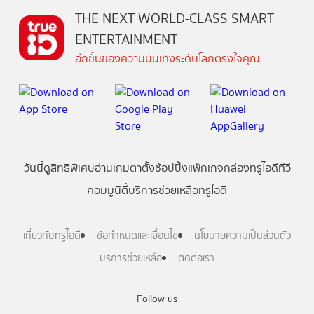
THE NEXT WORLD-CLASS SMART
ENTERTAINMENT
อีกขั้นของความบันเทิงระดับโลกตรงใจคุณ
วันนี้
ดู
สิทธิพิเศษ
อ่าน
เกม
ตาตั้ง
ช้อปปิ้ง
แพ็กเกจ
กล่องทรูไอดีทีวี
คอมมูนิตี้
บริการช่วยเหลือทรูไอดี
เกี่ยวกับทรูไอดี
ข้อกำหนดและเงื่อนไข
นโยบายความเป็นส่วนตัว
บริการช่วยเหลือ
ติดต่อเรา
Follow us