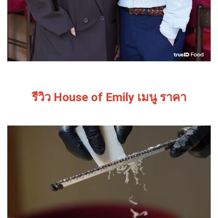
รีวิว House of Emily เมนู ราคา