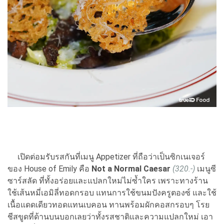
เปิดต่อมรับรสกันที่เมนู Appetizer ที่ถือว่าเป็นซิกเนเจอร์
ของ House of Emily คือ
Not a Normal Caesar
(320.-)
เมนูซี
ซาร์สลัด ที่ทั้งอร่อยและแปลกใหม่ไม่ซ้ำใคร เพราะทางร้าน
ใช้เส้นหมี่เอมิลี่ทอดกรอบ แทนการใช้ขนมปังครูตองซ์ และใช้
เนื้อแดดเดียวทอดแทนเบคอน ทานพร้อมผักคอสกรอบๆ โรย
ชีสขูดที่ด้านบนบอกเลยว่าทั้งรสชาติและความแปลกใหม่ เอา