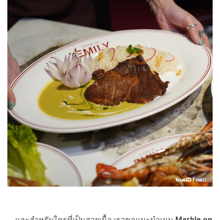
และสำหรับใครที่เป็นสายเนื้อ เราขอแนะนำเมนู
Marble on