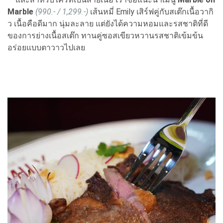
Marble
(990.- / 1,299.-)
เส้นหมี่ Emily เสิร์ฟคู่กับสเต๊กเนื้อวากิ
ว เนื้อคือดีมาก นุ่มละลาย แต่ยังได้ความหอมและรสชาติที่ดี
ของการย่างเนื้อสเต๊ก ทานคู่ซอสเขียวหวานรสชาติเข้มข้น
อร่อยแบบตาวาวไปเลย