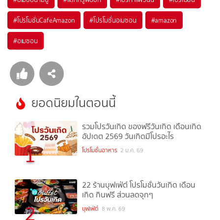
#
โปรโมชั่นCafeAmazon
#
โปรโมชั่นอเมซอน
#
amazon
#
อเมซอน
ยอดนิยมในตอนนี้
รวมโปรวันเกิด ของฟรีวันเกิด เดือนเกิด
อัปเดต 2569 วันเกิดมีโปรอะไร
1
โปรโมชั่นอาหาร
2 ม.ค. 69
22 ร้านบุฟเฟ่ต์ โปรโมชั่นวันเกิด เดือน
เกิด กินฟรี ส่วนลดจุกๆ
2
บุฟเฟ่ต์
8 พ.ค. 69