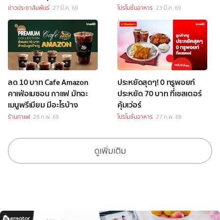
ข่าวประชาสัมพันธ์
27 มี.ค. 69
โปรโมชั่นอาหาร
23 มี.ค. 69
ลด 10 บาท Cafe Amazon
ประหยัดสุดๆ! 0 ทรูพอยท์
คาเฟ่อเมซอน กาแฟ มัทฉะ
ประหยัด 70 บาท ที่เชสเตอร์
เมนูพรีเมียม มีอะไรบ้าง
คุ้มเว่อร์
ร้านกาแฟ
28 ก.พ. 69
โปรโมชั่นอาหาร
27 ก.พ. 69
ดูเพิ่มเติม