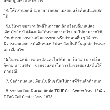
สิทธิ์ปฏิเสธงดให้บริการ
14. โค้ดส่วนลดนี้ ไม่สามารถแลก เปลี่ยน หรือคืนเป็นเงินสด
ได้
15.บริษัทฯ ขอสงวนสิทธิ์ในการยกเลิกหรือเปลี่ยนแปลง
เงื่อนไขโดยไม่ต้องแจ้งให้ทราบล่วงหน้า และไม่สามารถใช้
ร่วมกับรายการส่งเสริมการขาย หรือส่วนลดอื่น ๆ ได้ การ
พิจารณาและการตัดสินของบริษัทฯ ถือเป็นที่สิ้นสุดข้อกำหนด
และเงื่อนไข
16.ในกรณีที่มีการกดรหัสแล้วไม่ได้นำมาใช้ ไม่ว่ากรณีใด
ก็ตาม ทางบริษัทฯ ขอสงวนสิทธิ์ในการไม่ชดเชยรหัสคืนให้
ทุกกรณี
17. ข้อกำหนดและเงื่อนไขอื่นๆ เป็นไปตามที่ร้านค้ากำหนด
18. รายละเอียดเพิ่มเติม ติดต่อ TRUE Call Center โทร. 1242 /
DTAC Call Center โทร. 1678