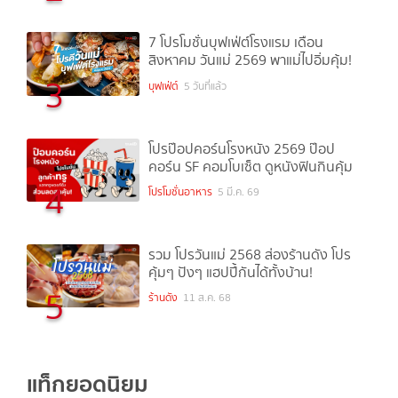
7 โปรโมชั่นบุฟเฟ่ต์โรงแรม เดือน
สิงหาคม วันแม่ 2569 พาแม่ไปอิ่มคุ้ม!
3
บุฟเฟ่ต์
5 วันที่แล้ว
โปรป๊อปคอร์นโรงหนัง 2569 ป๊อป
คอร์น SF คอมโบเซ็ต ดูหนังฟินกินคุ้ม
4
โปรโมชั่นอาหาร
5 มี.ค. 69
รวม โปรวันแม่ 2568 ส่องร้านดัง โปร
คุ้มๆ ปังๆ แฮปปี้กันได้ทั้งบ้าน!
5
ร้านดัง
11 ส.ค. 68
แท็กยอดนิยม