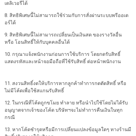
เดลิเวอรีได้
8. สิทธิพิเศษนี้ไม่สามารถใช้ร่วมกับการสั่งผ่านระบบพรีออเด
อร์ได้
9. สิทธิพิเศษนี้ไม่สามารถเปลี่ยนเป็นเงินสด ของรางวัลอื่น
หรือ โอนสิทธิ์ให้กับบุคคลอื่นได้
10. กรุณาแจ้งพนักงานก่อนการใช้บริการ โดยกดรับสิทธิ์
แสดงรหัสและหน้าจอมือถือที่ใช้รับสิทธิ์ ต่อหน้าพนักงาน
11. สงวนสิทธิ์งดให้บริการหากลูกค้าทำการกดตัดสิทธิ์ หรือ
ไม่มีโค้ดเพื่อใช้สแกนรับสิทธิ์
12. ในกรณีที่โค้ดถูกขโมย ทำลาย หรือนำไปใช้โดยไม่ได้รับ
อนุญาตจากเจ้าของโค้ด บริษัทฯจะไม่ทำการคืนเงินในทุก
กรณี
13. หากโค้ดชำรุดหรือมีการเปลี่ยนแปลงข้อมูลใดๆ ทางร้านมี