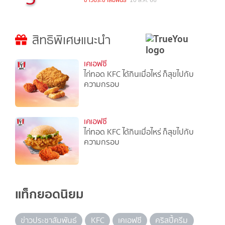
ข่าวประชาสัมพันธ์
10 ส.ค. 66
สิทธิพิเศษแนะนำ
เคเอฟซี
ไก่ทอด KFC ได้กินเมื่อไหร่ ก็สุขไปกับ
ความกรอบ
เคเอฟซี
ไก่ทอด KFC ได้กินเมื่อไหร่ ก็สุขไปกับ
ความกรอบ
แท็กยอดนิยม
ข่าวประชาสัมพันธ์
KFC
เคเอฟซี
คริสปี้ครีม