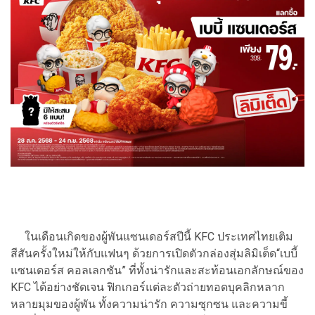
ในเดือนเกิดของผู้พันแซนเดอร์สปีนี้ KFC ประเทศไทยเติม
สีสันครั้งใหม่ให้กับแฟนๆ ด้วยการเปิดตัวกล่องสุ่มลิมิเต็ด“เบบี้
แซนเดอร์ส คอลเลกชัน” ที่ทั้งน่ารักและสะท้อนเอกลักษณ์ของ
KFC ได้อย่างชัดเจน ฟิกเกอร์แต่ละตัวถ่ายทอดบุคลิกหลาก
หลายมุมของผู้พัน ทั้งความน่ารัก ความซุกซน และความขี้