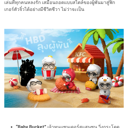
เล่นที่ทุกคนหลงรัก เสมือนถอดแบบสไตล์ของผู้พันมาสู่ฟิก
เกอร์ตัวจิ๋วได้อย่างมีชีวิตชีวา ไม่ว่าจะเป็น
“Baby Bucket”
เจ้าหนูแซนเดอร์สแสนซน วิ่งกระโดด