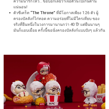
ความน่ารักไหว… ขอบอกเลยว่าเจอตัวนี้ไปเกินต้าน
แน่นอน!
ตัวซีเคร็ท
“The Throne”
ที่มีโอกาสเพียง 1:26 ตัว ผู้
ครองบัลลังก์ไก่ทอด ความอร่อยที่ไม่มีใครเทียบ ของ
จริงที่ยืนหนึ่งในวงการมานานกว่า 40 ปี! แต่ยืนนานๆ
มันก็แอบเมื่อย ครั้งนี้ขอนั่งครองบัลลังก์แบบปังๆ แล้วกัน