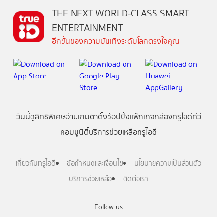
THE NEXT WORLD-CLASS SMART
ENTERTAINMENT
อีกขั้นของความบันเทิงระดับโลกตรงใจคุณ
วันนี้
ดู
สิทธิพิเศษ
อ่าน
เกม
ตาตั้ง
ช้อปปิ้ง
แพ็กเกจ
กล่องทรูไอดีทีวี
คอมมูนิตี้
บริการช่วยเหลือทรูไอดี
เกี่ยวกับทรูไอดี
ข้อกำหนดและเงื่อนไข
นโยบายความเป็นส่วนตัว
บริการช่วยเหลือ
ติดต่อเรา
Follow us