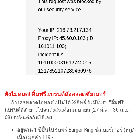
ยังไม่หมด! อิ่มฟรีแบรนด์ดังตลอดซัมเมอร์
ถ้าใครพลาดไก่ทอดไปไม่ได้ใช้สิทธิ์ ยังมีโปรฯ
"อิ่มฟรี
แบรนด์ดัง"
ยาวไปจนถึงสิ้นเดือนเมษายน (27 มี.ค. - 30 เม.ย.
69) รอฟินต่อกันได้เลย
อยู่นาน 1 ปีขึ้นไป
รับฟรี Burger King ชีสเบอร์เกอร์ (หมู/
เนื้อ) มูลค่า 119.-