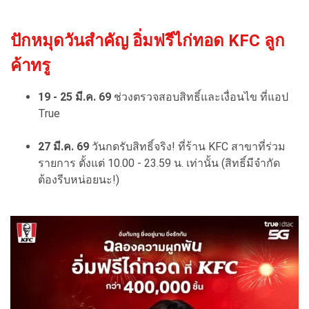
ปักหมุดวันสำคัญ อิ่มฟรีไก่ทอด KFC ลูก
ค้าทรู
19 - 25 มี.ค. 69
ช่วงตรวจสอบสิทธิ์และเงื่อนไข ที่แอป
True
27 มี.ค. 69
วันกดรับสิทธิ์จริง! ที่ร้าน KFC สาขาที่ร่วม
รายการ ตั้งแต่ 10.00 - 23.59 น. เท่านั้น (สิทธิ์มีจำกัด
ต้องรีบหน่อยนะ!)