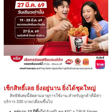
เช็กสิทธิ์เลย ยิ่งอยู่นาน ยิ่งได้ชุดใหญ่
สิทธิพิเศษนี้จัดตามอายุการใช้งาน สำหรับลูกค้าที่มีค่า
บริการ 300 บาท/เดือนขึ้นไป
อยู่นาน 10 ปีขึ้นไป
รับฟรี! ชุด KFC x TRUE Finger