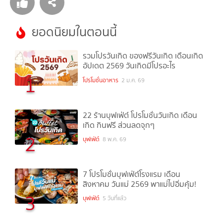
ยอดนิยมในตอนนี้
รวมโปรวันเกิด ของฟรีวันเกิด เดือนเกิด
อัปเดต 2569 วันเกิดมีโปรอะไร
1
โปรโมชั่นอาหาร
2 ม.ค. 69
22 ร้านบุฟเฟ่ต์ โปรโมชั่นวันเกิด เดือน
เกิด กินฟรี ส่วนลดจุกๆ
2
บุฟเฟ่ต์
8 พ.ค. 69
7 โปรโมชั่นบุฟเฟ่ต์โรงแรม เดือน
สิงหาคม วันแม่ 2569 พาแม่ไปอิ่มคุ้ม!
3
บุฟเฟ่ต์
5 วันที่แล้ว