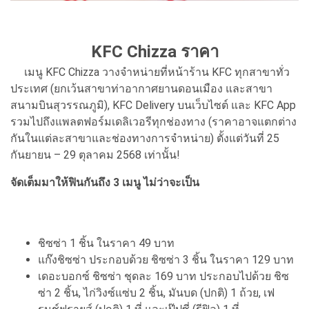
KFC Chizza ราคา
เมนู KFC Chizza วางจำหน่ายที่หน้าร้าน KFC ทุกสาขาทั่ว
ประเทศ (ยกเว้นสาขาท่าอากาศยานดอนเมือง และสาขา
สนามบินสุวรรณภูมิ), KFC Delivery บนเว็บไซต์ และ KFC App
รวมไปถึงแพลตฟอร์มเดลิเวอรีทุกช่องทาง (ราคาอาจแตกต่าง
กันในแต่ละสาขาและช่องทางการจำหน่าย) ตั้งแต่วันที่ 25
กันยายน – 29 ตุลาคม 2568 เท่านั้น!
จัดเต็มมาให้ฟินกันถึง 3 เมนู ไม่ว่าจะเป็น
ชิซซ่า 1 ชิ้น ในราคา 49 บาท
แก๊งชิซซ่า ประกอบด้วย ชิซซ่า 3 ชิ้น ในราคา 129 บาท
เดอะบอกซ์ ชิซซ่า ชุดละ 169 บาท ประกอบไปด้วย ชิซ
ซ่า 2 ชิ้น, ไก่วิงซ์แซ่บ 2 ชิ้น, มันบด (ปกติ) 1 ถ้วย, เฟ