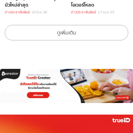
นัวใหม่ล่าสุด
โอเวอร์โหลด
ข่าวประชาสัมพันธ์
20 มิ.ย. 69
ข่าวประชาสัมพันธ์
17 เม.ย. 69
ดูเพิ่มเติม