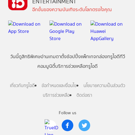
ENTERTAINMENT
อีกขั้นของความบันเทิงระดับโลกตรงใจคุณ
วันนี้
ดู
สิทธิพิเศษ
อ่าน
เกม
ตาตั้ง
ช้อปปิ้ง
แพ็กเกจ
กล่องทรูไอดีทีวี
คอมมูนิตี้
บริการช่วยเหลือทรูไอดี
เกี่ยวกับทรูไอดี
ข้อกำหนดและเงื่อนไข
นโยบายความเป็นส่วนตัว
บริการช่วยเหลือ
ติดต่อเรา
Follow us