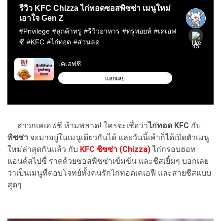
สาวกเคเอฟซี ห้ามพลาด! ใครจะเชื่อว่า
ไก่ทอด KFC
กับ
พิซซ่า
จะมาอยู่ในเมนูเดียวกันได้ และวันนี้เค้าก็ได้เปิดตัวเมนู
ใหม่ล่าสุดกันแล้ว กับ
KFC
ชิซซ่า (Chizza)
ไก่กรอบฮอท
แอนด์สไปซี่ ราดด้วยซอสพิซซ่าเข้มข้น และชีสเยิ้มๆ บอกเลย
ว่าเป็นเมนูที่ตอบโจทย์ทั้งคนรักไก่ทอดเคเอฟี และสายชีสแบบ
สุดๆ