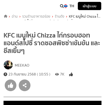
TH
เข้าสู่ระบบ
อ่าน
รวมร้านอาหารอร่อย
ร้านดัง
KFC เมนูใหม่ Chizza ไก่
กรอบฮอทแอนด์สไปซี่ ราดซอสพิซซ่าเข้มข้น และชีสเยิ้มๆ
KFC เมนูใหม่ Chizza ไก่กรอบฮอท
แอนด์สไปซี่ ราดซอสพิซซ่าเข้มข้น และ
ชีสเยิ้มๆ
MEEKAO
23 กันยายน 2568 ( 10:55 )
7K