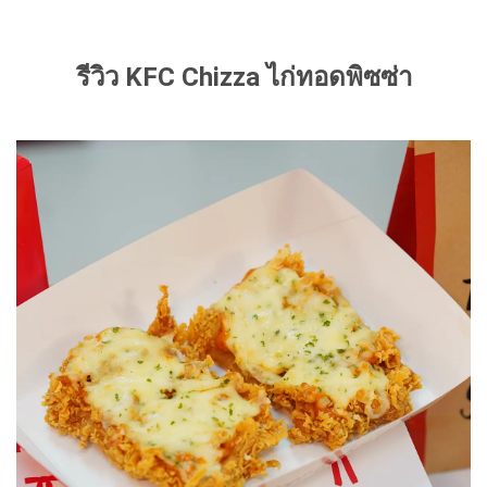
รีวิว KFC Chizza ไก่ทอดพิซซ่า