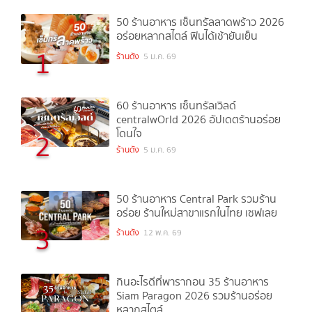
50 ร้านอาหาร เซ็นทรัลลาดพร้าว 2026
อร่อยหลากสไตล์ ฟินได้เช้ายันเย็น
1
ร้านดัง
5 ม.ค. 69
60 ร้านอาหาร เซ็นทรัลเวิลด์
centralwOrld 2026 อัปเดตร้านอร่อย
โดนใจ
2
ร้านดัง
5 ม.ค. 69
50 ร้านอาหาร Central Park รวมร้าน
อร่อย ร้านใหม่สาขาแรกในไทย เซฟเลย
3
ร้านดัง
12 พ.ค. 69
กินอะไรดีที่พารากอน 35 ร้านอาหาร
Siam Paragon 2026 รวมร้านอร่อย
หลากสไตล์