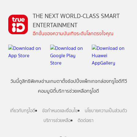
THE NEXT WORLD-CLASS SMART
ENTERTAINMENT
อีกขั้นของความบันเทิงระดับโลกตรงใจคุณ
วันนี้
ดู
สิทธิพิเศษ
อ่าน
เกม
ตาตั้ง
ช้อปปิ้ง
แพ็กเกจ
กล่องทรูไอดีทีวี
คอมมูนิตี้
บริการช่วยเหลือทรูไอดี
เกี่ยวกับทรูไอดี
ข้อกำหนดและเงื่อนไข
นโยบายความเป็นส่วนตัว
บริการช่วยเหลือ
ติดต่อเรา