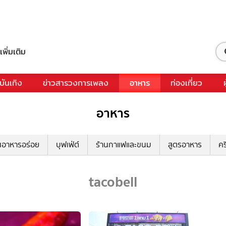
เพิ่มเติม
บันเทิง
ข่าวสารวงการเพลง
อาหาร
ท่องเที่ยว
อาหาร
นอาหารอร่อย
บุฟเฟ่ต์
ร้านกาแฟและขนม
สูตรอาหาร
คร
tacobell