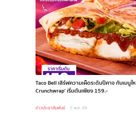
Taco Bell เสิร์ฟความเผ็ดระดับปีศาจ กับเมนูใ
Crunchwrap' เริ่มต้นเพียง 159.-
ข่าวประชาสัมพันธ์
5 พ.ค. 69