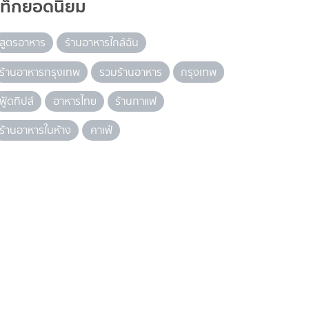
แท็กยอดนิยม
สูตรอาหาร
ร้านอาหารใกล้ฉัน
ร้านอาหารกรุงเทพ
รวมร้านอาหาร
กรุงเทพ
ฟู้ดทิปส์
อาหารไทย
ร้านกาแฟ
ร้านอาหารในห้าง
คาเฟ่