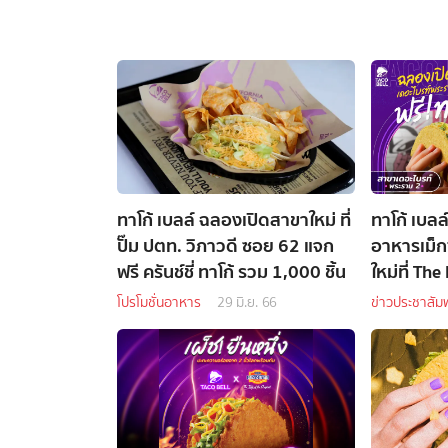
ทาโก้ เบลล์ ฉลองเปิดสาขาใหม่ ที่
ทาโก้ เบล
ปั๊ม ปตท. วิภาวดี ซอย 62 แจก
อาหารเม็ก
ฟรี ครันช์ชี่ ทาโก้ รวม 1,000 ชิ้น
ใหม่ที่ Th
โปรโมชั่นอาหาร
29 มิ.ย. 66
ข่าวประชาสัมพ